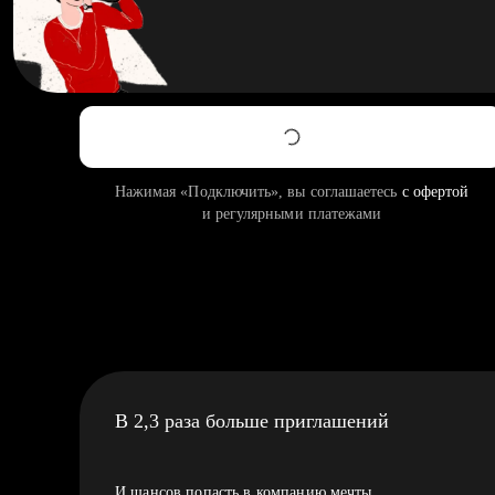
Нажимая «Подключить», вы соглашаетесь
с офертой
и регулярными платежами
В 2,3 раза больше приглашений
И шансов попасть в компанию мечты