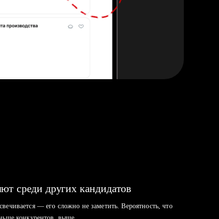
ют среди других кандидатов
свечивается — его сложно не заметить. Вероятность, что
аньше конкурентов, выше