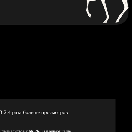
В 2,4 раза больше просмотров
Специалистов с hh PRO замечают чаще