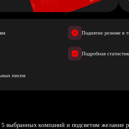
иям
Поднятие резюме в т
Подробная статистик
льных писем
 5 выбранных компаний и подсветим желание р