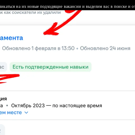
ликаться на их новые подходящие вакансии и выделим вас в поиске и о