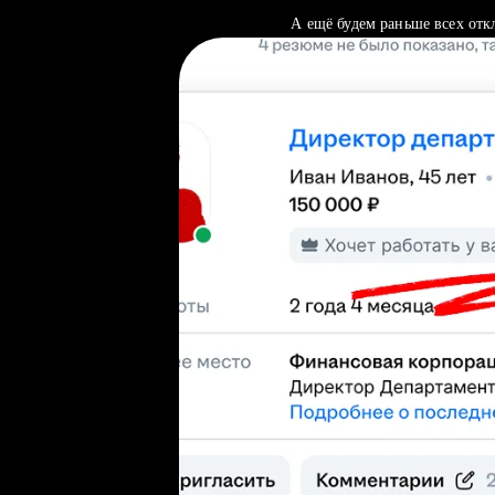
А ещё будем раньше всех отк