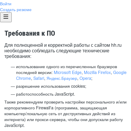
Войти
Создать резюме
Требования к ПО
Для полноценной и корректной работы с сайтом hh.ru
необходимо соблюдать следующие технические
требования:
использование одного из перечисленных браузеров
последней версии:
Microsoft Edge
,
Mozilla Firefox
,
Google
Chrome
,
Safari
,
Яндекс.Браузер
,
Opera
;
разрешение использования cookies;
работоспособность JavaScript.
Также рекомендуем проверить настройки персонального и/или
корпоративного Firewall'a (программа, защищающая
компьютер/локальную сеть от деструктивных действий из
интернета) или прокси-сервера, чтобы они допускали работу
JavaScript.