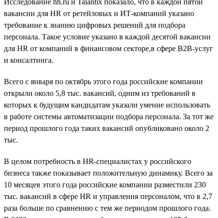
Исследование hh.ru и Talantix показало, что в каждой пятой
вакансии для HR от ретейловых и ИТ-компаний указано
требование к знанию цифровых решений для подбора
персонала. Такое условие указано в каждой десятой вакансии
для HR от компаний в финансовом секторе,в сфере B2B-услуг
и консалтинга.
Всего с января по октябрь этого года российские компании
открыли около 5,8 тыс. вакансий, одним из требований в
которых к будущим кандидатам указали умение использовать
в работе системы автоматизации подбора персонала. За тот же
период прошлого года таких вакансий опубликовано около 2
тыс.
В целом потребность в HR-специалистах у российского
бизнеса также показывает положительную динамику. Всего за
10 месяцев этого года российские компании разместили 230
тыс. вакансий в сфере HR и управления персоналом, что в 2,7
раза больше по сравнению с тем же периодом прошлого года.