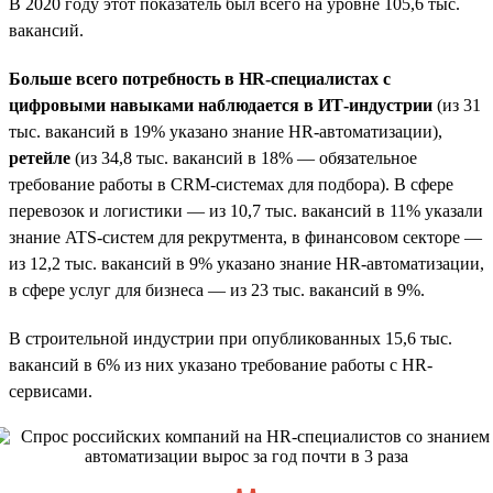
В 2020 году этот показатель был всего на уровне 105,6 тыс.
вакансий.
Больше всего потребность в HR-специалистах с
цифровыми навыками наблюдается в ИТ-индустрии
(из 31
тыс. вакансий в 19% указано знание HR-автоматизации),
ретейле
(из 34,8 тыс. вакансий в 18% — обязательное
требование работы в CRM-системах для подбора). В сфере
перевозок и логистики — из 10,7 тыс. вакансий в 11% указали
знание ATS-систем для рекрутмента, в финансовом секторе —
из 12,2 тыс. вакансий в 9% указано знание HR-автоматизации,
в сфере услуг для бизнеса — из 23 тыс. вакансий в 9%.
В строительной индустрии при опубликованных 15,6 тыс.
вакансий в 6% из них указано требование работы с HR-
сервисами.