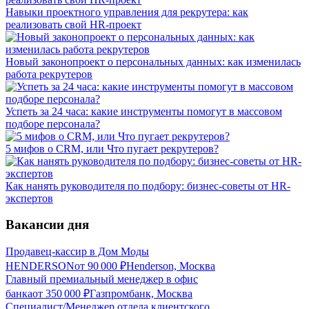
Навыки проектного управления для рекрутера: как
реализовать свой HR-проект
Новый законопроект о персональных данных: как изменилась
работа рекрутеров
Успеть за 24 часа: какие инструменты помогут в массовом
подборе персонала?
5 мифов о CRM, или Что пугает рекрутеров?
Как нанять руководителя по подбору: бизнес-советы от HR-
экспертов
Вакансии дня
Продавец-кассир в Дом Моды
HENDERSON
от
90 000
₽
Henderson, Москва
Главный премиальный менеджер в офис
банка
от
350 000
₽
Газпромбанк, Москва
Специалист/Менеджер отдела клиентского