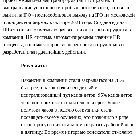
Проект «Комплексная трансформация HR-практик и
выстраивание успешного и прибыльного бизнеса, готового
выйти на IPO» поспособствовал выходу на IPO на московской
и лондонской биржах в октябре 2021 года. Создана единая
HR-стратегия, охватывающая весь цикл жизни сотрудника в
компании, HR-система, автоматизированы главные HR-
процессы, состоялся опрос вовлечённости сотрудников и
разработан план дальнейших действий.
Результаты
Вакансии в компании стали закрываться на 78%
быстрее, так как появился единый и
централизованный пул кандидатов. 95% кандидатов
успешно проходят испытательный срок. Более
полутора часов в неделю сотрудники стали
посвящать своему обучению, это позволило в ряде
стран присутствия компании сократить рабочий день
в пятницу. Во время интервью соискатели отмечают