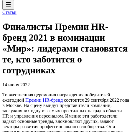
Статьи
Финалисты Премии HR-
бренд 2021 в номинации
«Мир»: лидерами становятся
те, кто заботится о
сотрудниках
14 июня 2022
Торжественная церемония награждения победителей
ежегодной
Премии HR-бренд
состоится 29 сентября 2022 года
в Москве. На сцену выйдут представители компаний,
заслуживших одну из самых престижных наград в области
HR и управления персоналом. Именно эти работодатели
задают основные тренды, вдохновляют других, задают
векторы развития профессионального сообщества. Они
первыми принимают кадровые решения в непростое время,