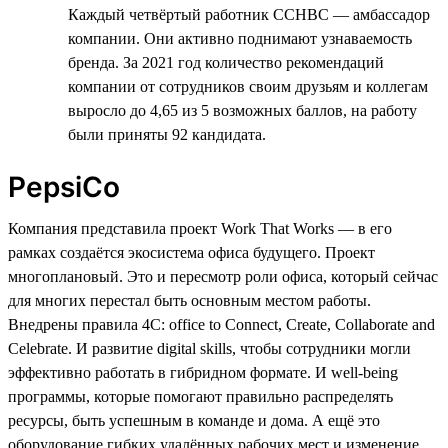
Каждый четвёртый работник CCHBC — амбассадор
компании. Они активно поднимают узнаваемость
бренда. За 2021 год количество рекомендаций
компании от сотрудников своим друзьям и коллегам
выросло до 4,65 из 5 возможных баллов, на работу
были приняты 92 кандидата.
PepsiCo
Компания представила проект Work That Works — в его
рамках создаётся экосистема офиса будущего. Проект
многоплановый. Это и пересмотр роли офиса, который сейчас
для многих перестал быть основным местом работы.
Внедрены правила 4C: office to Connect, Create, Collaborate and
Celebrate. И развитие digital skills, чтобы сотрудники могли
эффективно работать в гибридном формате. И well-being
программы, которые помогают правильно распределять
ресурсы, быть успешным в команде и дома. А ещё это
оборудование гибких удалённых рабочих мест и изменение