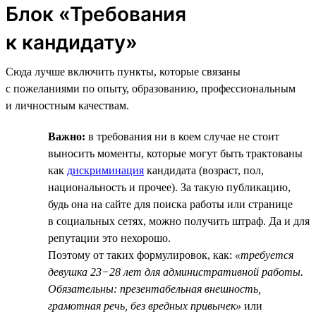
Блок «Требования
к кандидату»
Сюда лучше включить пункты, которые связаны
с пожеланиями по опыту, образованию, профессиональным
и личностным качествам.
Важно:
в требования ни в коем случае не стоит
выносить моменты, которые могут быть трактованы
как
дискриминация
кандидата (возраст, пол,
национальность и прочее). За такую публикацию,
будь она на сайте для поиска работы или странице
в социальных сетях, можно получить штраф. Да и для
репутации это нехорошо.
Поэтому от таких формулировок, как:
«требуется
девушка 23−28 лет для административной работы.
Обязательны: презентабельная внешность,
грамотная речь, без вредных привычек»
или