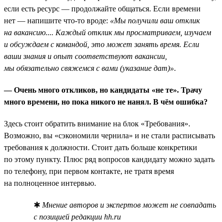
если есть ресурс — продолжайте общаться. Если времени
нет — напишите что-то вроде:
«Мы получили ваш отклик
на вакансию.... Каждый отклик мы просматриваем, изучаем
и обсуждаем с командой, это может занять время. Если
ваши знания и опыт соответствуют вакансии,
мы обязательно свяжемся с вами (указание дат)»
.
— Очень много откликов, но кандидаты «не те». Трачу
много времени, но пока никого не нанял. В чём ошибка?
Здесь стоит обратить внимание на блок «Требования».
Возможно, вы «сэкономили чернила» и не стали расписывать
требования к должности. Стоит дать больше конкретики
по этому пункту. Плюс ряд вопросов кандидату можно задать
по телефону, при первом контакте, не тратя время
на полноценное интервью.
✱
Мнение авторов и экспертов может не совпадать
с позицией редакции hh.ru