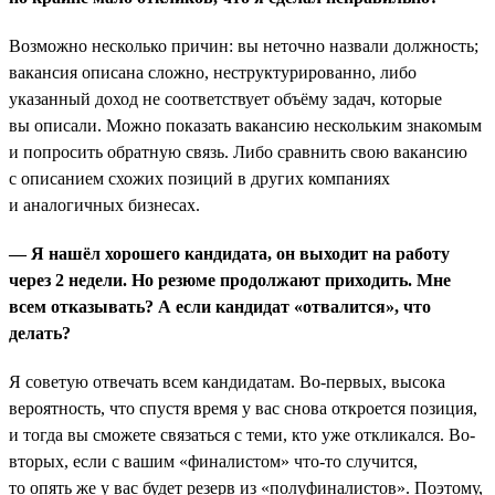
Возможно несколько причин: вы неточно назвали должность;
вакансия описана сложно, неструктурированно, либо
указанный доход не соответствует объёму задач, которые
вы описали. Можно показать вакансию нескольким знакомым
и попросить обратную связь. Либо сравнить свою вакансию
с описанием схожих позиций в других компаниях
и аналогичных бизнесах.
— Я нашёл хорошего кандидата, он выходит на работу
через 2 недели. Но резюме продолжают приходить. Мне
всем отказывать? А если кандидат «отвалится», что
делать?
Я советую отвечать всем кандидатам. Во-первых, высока
вероятность, что спустя время у вас снова откроется позиция,
и тогда вы сможете связаться с теми, кто уже откликался. Во-
вторых, если с вашим «финалистом» что-то случится,
то опять же у вас будет резерв из «полуфиналистов». Поэтому,