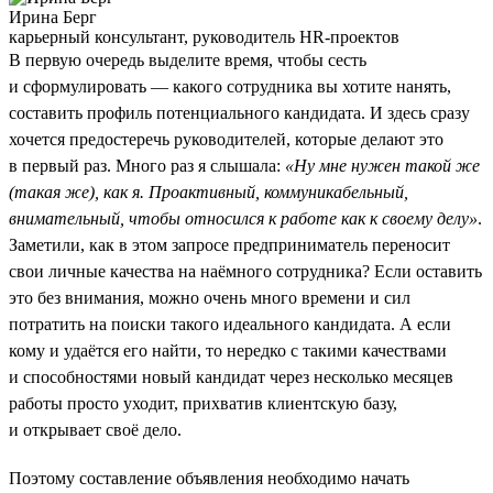
Ирина Берг
карьерный консультант, руководитель HR-проектов
В первую очередь выделите время, чтобы сесть
и сформулировать — какого сотрудника вы хотите нанять,
составить профиль потенциального кандидата. И здесь сразу
хочется предостеречь руководителей, которые делают это
в первый раз. Много раз я слышала:
«Ну мне нужен такой же
(такая же), как я. Проактивный, коммуникабельный,
внимательный, чтобы относился к работе как к своему делу»
.
Заметили, как в этом запросе предприниматель переносит
свои личные качества на наёмного сотрудника? Если оставить
это без внимания, можно очень много времени и сил
потратить на поиски такого идеального кандидата. А если
кому и удаётся его найти, то нередко с такими качествами
и способностями новый кандидат через несколько месяцев
работы просто уходит, прихватив клиентскую базу,
и открывает своё дело.
Поэтому составление объявления необходимо начать