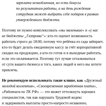
зарплата незаоблачная, но есть бонусы
по результатам работы, а на день рождения
сотрудник может выбрать себе подарок в рамках
утвержденного бюджета.
Поэтому не нужно комплексовать
«мы маленькие»
и
«у нас
не бюджеты „Газпрома“»
: кто-то оценит возможность
работать строго до 18:00, потому что ребёнка из сада забирает,
кто-то будет делать ежедневную кассу за счёт корпоративной
скидки на продукцию, а кто-то готов и в выходные работать,
если это оплачивается. Поэтому тут лучше отталкиваться
от сути вашего бизнеса и того, каких людей в него вы хотите
привлечь.
Не рекомендую использовать такие клише, как
«Дружный
молодой коллектив», «Своевременная заработная плата»,
«Работаем по ТК РФ»
— это может оттолкнуть хороших
специалистов, так как нарушать Трудовой кодекс
и задерживать выплаты просто-напросто незаконно,