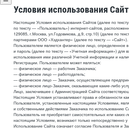
Условия использования Сай
Настоящие Условия использования Сайтов (далее по текст
по тексту — «Пользователь») интернет-сайтов, расположенны
129085, г.Москва, ул.Годовикова, д.9, стр.10) (далее по 
партнерами ООО «Хэдхантер» (далее по тексту — «Сайт»).
Пользователем является физическое лицо, определенное в 
и пароль (далее по тексту — «Учетная информация») для в
использования ими различной Учетной информации и налич
Регистрации. Пользователем может являться:
— физическое лицо — работник Заказчика;
— физическое лицо — работодатель;
— физическое лицо — Заказчик, осуществляющее предприн
— физическое лицо-Заказчик, оказывающее какие-либо услу
Лицо, заключившее с Администрацией Сайта соответствующий
Настоящие Условия устанавливают права и обязанности ка
Пользователя, установленные настоящими Условиями, явля
и собственными действиями Заказчика по использованию Са
Пользователь не приобретает самостоятельных или каких-
настоящим Условиям, возникают только непосредственно у 
Использование Сайта означает согласие Пользователя и За