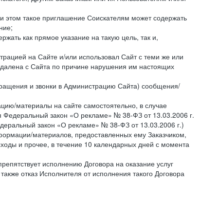
ри этом такое приглашение Соискателям может содержать
ние;
жать как прямое указание на такую цель, так и,
страцией на Сайте и/или использовал Сайт с теми же или
 удалена с Сайта по причине нарушения им настоящих
бращения и звонки в Администрацию Сайта) сообщения/
цию/материалы на сайте самостоятельно, в случае
 Федеральный закон «О рекламе» № 38-ФЗ от 13.03.2006 г.
деральный закон «О рекламе» № 38-ФЗ от 13.03.2006 г.)
ормации/материалов, предоставленных ему Заказчиком,
ходы и прочее, в течение 10 календарных дней с момента
препятствует исполнению Договора на оказание услуг
 также отказ Исполнителя от исполнения такого Договора