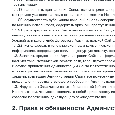
третьим лицам;
1.1.19. направлять приглашения Соискателям в целях сов
как прямое указание на такую цель, так и, по мнению Испо
1.1.20. осуществлять публикацию вакансий в целях соверше
по мнению Исполнителя, содержать признаки преступления
1.1.21. регистрироваться на Сайте или использовать Сайт,
иными данными о нем и его компании (включая технические
Условий или какого-либо Договора с Администрацией Сайта
1.1.22. использовать в консультационных и коммуникацион
информацию, содержащую спам, нецензурную лексику, оск
1.2. Заказчик, предоставляя Администрации Сайта инфор
наличия такой технической возможности, гарантирует собл
В случае привлечения Администрации Сайта к ответственно
в связи с размещением Заказчиком информации/материало
Заказчик возмещает Администрации Сайта все понесенные е
предъявления соответствующего требования Администрацие
1.3. Нарушение Заказчиком своих обязанностей (обязатель
Исполнителем, что может повлечь за собой приостановку ис
согласно положениям действующего законодательства.
2. Права и обязанности Админис