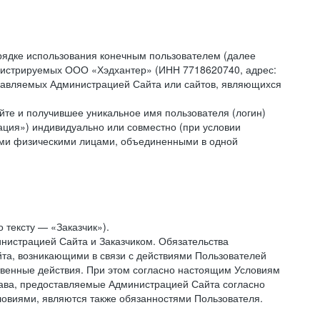
рядке использования конечным пользователем (далее
администрируемых ООО «Хэдхантер» (ИНН 7718620740, адрес:
 управляемых Администрацией Сайта или сайтов, являющихся
йте и получившее уникальное имя пользователя (логин)
ация») индивидуально или совместно (при условии
гими физическими лицами, объединенными в одной
 тексту — «Заказчик»).
нистрацией Сайта и Заказчиком. Обязательства
та, возникающими в связи с действиями Пользователей
ственные действия. При этом согласно настоящим Условиям
рава, предоставляемые Администрацией Сайта согласно
ловиями, являются также обязанностями Пользователя.