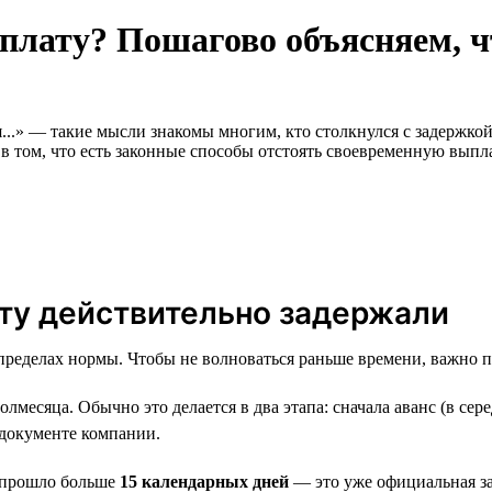
рплату? Пошагово объясняем, ч
...» — такие мысли знакомы многим, кто столкнулся с задержко
в том, что есть законные способы отстоять своевременную выпла
лату действительно задержали
в пределах нормы. Чтобы не волноваться раньше времени, важно 
месяца. Обычно это делается в два этапа: сначала аванс (в сере
 документе компании.
, прошло больше
15 календарных дней
— это уже официальная за