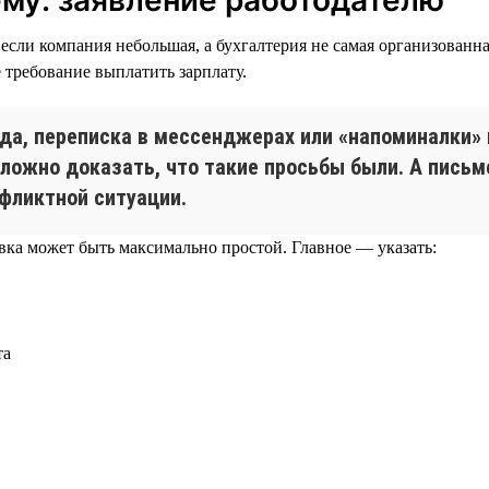
сли компания небольшая, а бухгалтерия не самая организованн
требование выплатить зарплату.
да, переписка в мессенджерах или «напоминалки» 
сложно доказать, что такие просьбы были. А пись
фликтной ситуации.
ка может быть максимально простой. Главное — указать:
та