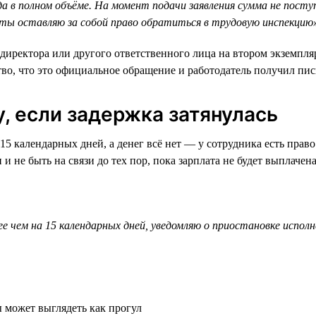
а в полном объёме. На момент подачи заявления сумма не пост
ты оставляю за собой право обратиться в трудовую инспекцию
 директора или другого ответственного лица на втором экземпля
тво, что это официальное обращение и работодатель получил пис
у, если задержка затянулась
5 календарных дней, а денег всё нет — у сотрудника есть право
 и не быть на связи до тех пор, пока зарплата не будет выплаче
е чем на 15 календарных дней, уведомляю о приостановке испо
 может выглядеть как прогул