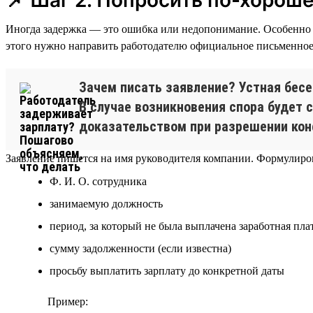
Иногда задержка — это ошибка или недопонимание. Особенно е
этого нужно направить работодателю официальное письменное 
Зачем писать заявление? Устная бесе
В случае возникновения спора будет 
доказательством при разрешении кон
Заявление пишется на имя руководителя компании. Формулиров
Ф. И. О. сотрудника
занимаемую должность
период, за который не была выплачена заработная пла
сумму задолженности (если известна)
просьбу выплатить зарплату до конкретной даты
Пример: