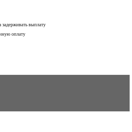
а задерживать выплату
енную оплату