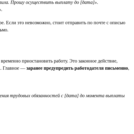
упила. Прошу осуществить выплату до [дата]»
.
».
ре. Если это невозможно, стоит отправить по почте с описью
ьмо.
 временно приостановить работу. Это законное действие,
на. Главное —
заранее предупредить работодателя письменно
,
лнения трудовых обязанностей с [дата] до момента выплаты