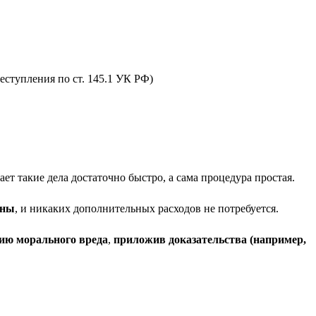
еступления по ст. 145.1 УК РФ)
ет такие дела достаточно быстро, а сама процедура простая.
ины
, и никаких дополнительных расходов не потребуется.
ию морального вреда
,
приложив доказательства (например,