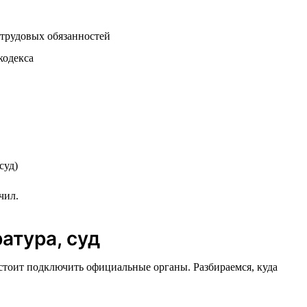
 трудовых обязанностей
кодекса
суд)
чил.
атура, суд
 стоит подключить официальные органы. Разбираемся, куда