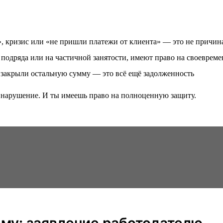
», кризис или «не пришли платежи от клиента» — это не причин
 подряда или на частичной занятости, имеют право на своеврем
е закрыли остальную сумму — это всё ещё задолженность
ь нарушение. И ты имеешь право на полноценную защиту.
ему: заявление работодателю