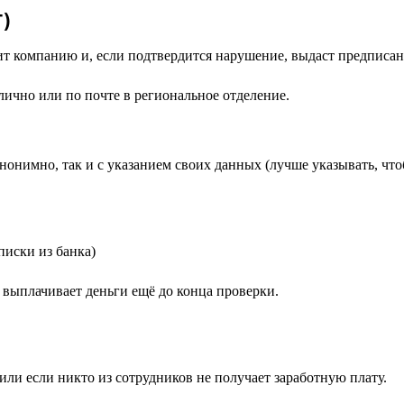
Т)
ит компанию и, если подтвердится нарушение, выдаст предписан
 лично или по почте в региональное отделение.
нонимно, так и с указанием своих данных (лучше указывать, что
писки из банка)
ь выплачивает деньги ещё до конца проверки.
или если никто из сотрудников не получает заработную плату.