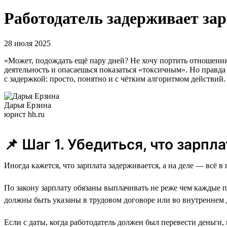
Работодатель задерживает за
28 июля 2025
«Может, подождать ещё пару дней? Не хочу портить отношения
деятельность и опасаешься показаться «токсичным». Но правда 
с задержкой: просто, понятно и с чётким алгоритмом действий.
Дарья Ерзина
юрист hh.ru
📌 Шаг 1. Убедиться, что зарп
Иногда кажется, что зарплата задерживается, а на деле — всё 
По закону зарплату обязаны выплачивать не реже чем каждые пол
должны быть указаны в трудовом договоре или во внутреннем
Если с даты, когда работодатель должен был перевести деньги