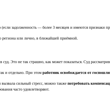
 (если задолженность — более 3 месяцев и имеются признаки пр
го региона или лично, в ближайшей приёмной.
уд. Это не так страшно, как может показаться. Суд рассматрива
ак и отдельно. При этом
работник освобождается от госпошл
и вызвала сильный стресс, можно также
потребовать компенсац
ования часто удовлетворяют.