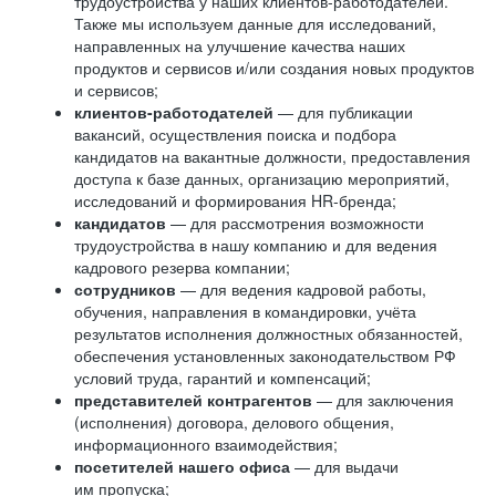
трудоустройства у наших клиентов-работодателей.
Также мы используем данные для исследований,
направленных на улучшение качества наших
продуктов и сервисов и/или создания новых продуктов
и сервисов;
клиентов-работодателей
— для публикации
вакансий, осуществления поиска и подбора
кандидатов на вакантные должности, предоставления
доступа к базе данных, организацию мероприятий,
исследований и формирования HR-бренда;
кандидатов
— для рассмотрения возможности
трудоустройства в нашу компанию и для ведения
кадрового резерва компании;
сотрудников
— для ведения кадровой работы,
обучения, направления в командировки, учёта
результатов исполнения должностных обязанностей,
обеспечения установленных законодательством РФ
условий труда, гарантий и компенсаций;
представителей контрагентов
— для заключения
(исполнения) договора, делового общения,
информационного взаимодействия;
посетителей нашего офиса
— для выдачи
им пропуска;