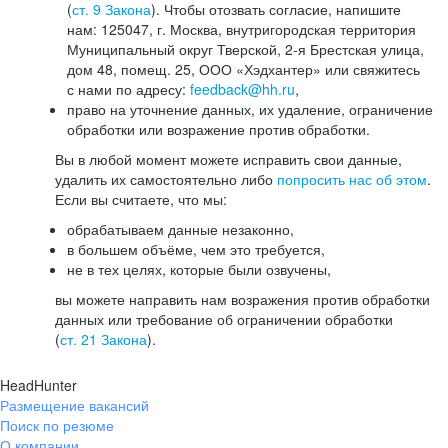
(
ст. 9 Закона
). Чтобы отозвать согласие, напишите
нам: 125047, г. Москва, внутригородская территория
Муниципальный округ Тверской, 2-я Брестская улица,
дом 48, помещ. 25, ООО «Хэдхантер» или свяжитесь
с нами по адресу:
feedback@hh.ru
,
право на уточнение данных, их удаление, ограничение
обработки или возражение против обработки.
Вы в любой момент можете исправить свои данные,
удалить их самостоятельно либо
попросить нас об этом
.
Если вы считаете, что мы:
обрабатываем данные незаконно,
в большем объёме, чем это требуется,
не в тех целях, которые были озвучены,
вы можете направить нам возражения против обработки
данных или требование об ограничении обработки
(
ст. 21 Закона
).
HeadHunter
Размещение вакансий
Поиск по резюме
О компании