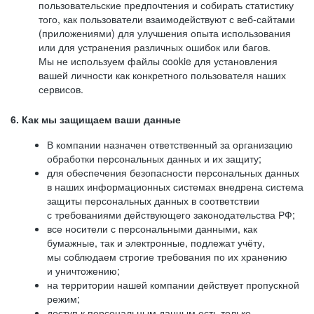
пользовательские предпочтения и собирать статистику
того, как пользователи взаимодействуют с веб-сайтами
(приложениями) для улучшения опыта использования
или для устранения различных ошибок или багов.
Мы не используем файлы cookie для установления
вашей личности как конкретного пользователя наших
сервисов.
6. Как мы защищаем ваши данные
В компании назначен ответственный за организацию
обработки персональных данных и их защиту;
для обеспечения безопасности персональных данных
в наших информационных системах внедрена система
защиты персональных данных в соответствии
с требованиями действующего законодательства РФ;
все носители с персональными данными, как
бумажные, так и электронные, подлежат учёту,
мы соблюдаем строгие требования по их хранению
и уничтожению;
на территории нашей компании действует пропускной
режим;
доступ к персональным данным есть только