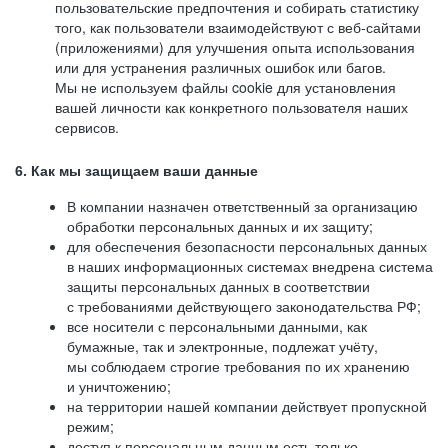
пользовательские предпочтения и собирать статистику
того, как пользователи взаимодействуют с веб-сайтами
(приложениями) для улучшения опыта использования
или для устранения различных ошибок или багов.
Мы не используем файлы cookie для установления
вашей личности как конкретного пользователя наших
сервисов.
6. Как мы защищаем ваши данные
В компании назначен ответственный за организацию
обработки персональных данных и их защиту;
для обеспечения безопасности персональных данных
в наших информационных системах внедрена система
защиты персональных данных в соответствии
с требованиями действующего законодательства РФ;
все носители с персональными данными, как
бумажные, так и электронные, подлежат учёту,
мы соблюдаем строгие требования по их хранению
и уничтожению;
на территории нашей компании действует пропускной
режим;
доступ к персональным данным есть только