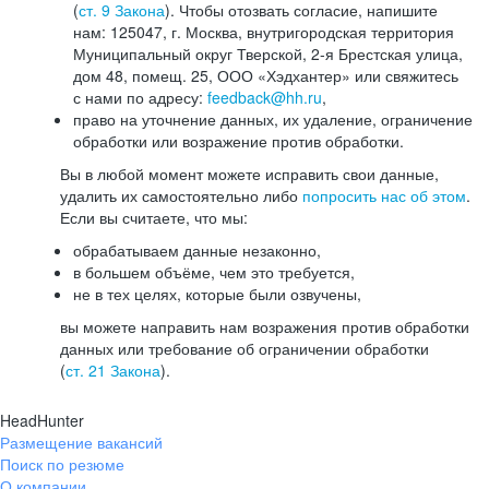
(
ст. 9 Закона
). Чтобы отозвать согласие, напишите
нам: 125047, г. Москва, внутригородская территория
Муниципальный округ Тверской, 2-я Брестская улица,
дом 48, помещ. 25, ООО «Хэдхантер» или свяжитесь
с нами по адресу:
feedback@hh.ru
,
право на уточнение данных, их удаление, ограничение
обработки или возражение против обработки.
Вы в любой момент можете исправить свои данные,
удалить их самостоятельно либо
попросить нас об этом
.
Если вы считаете, что мы:
обрабатываем данные незаконно,
в большем объёме, чем это требуется,
не в тех целях, которые были озвучены,
вы можете направить нам возражения против обработки
данных или требование об ограничении обработки
(
ст. 21 Закона
).
HeadHunter
Размещение вакансий
Поиск по резюме
О компании