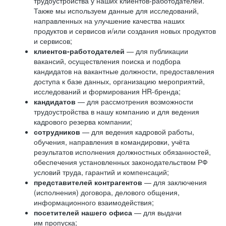
трудоустройства у наших клиентов-работодателей.
Также мы используем данные для исследований,
направленных на улучшение качества наших
продуктов и сервисов и/или создания новых продуктов
и сервисов;
клиентов-работодателей
— для публикации
вакансий, осуществления поиска и подбора
кандидатов на вакантные должности, предоставления
доступа к базе данных, организацию мероприятий,
исследований и формирования HR-бренда;
кандидатов
— для рассмотрения возможности
трудоустройства в нашу компанию и для ведения
кадрового резерва компании;
сотрудников
— для ведения кадровой работы,
обучения, направления в командировки, учёта
результатов исполнения должностных обязанностей,
обеспечения установленных законодательством РФ
условий труда, гарантий и компенсаций;
представителей контрагентов
— для заключения
(исполнения) договора, делового общения,
информационного взаимодействия;
посетителей нашего офиса
— для выдачи
им пропуска;