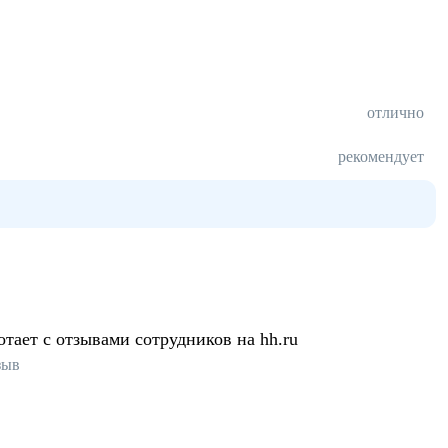
отлично
рекомендует
отает с отзывами сотрудников на hh.ru
зыв