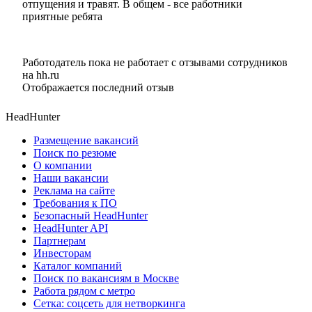
отпущения и травят. В общем - все работники
приятные ребята
Работодатель пока не работает с отзывами сотрудников
на hh.ru
Отображается последний отзыв
HeadHunter
Размещение вакансий
Поиск по резюме
О компании
Наши вакансии
Реклама на сайте
Требования к ПО
Безопасный HeadHunter
HeadHunter API
Партнерам
Инвесторам
Каталог компаний
Поиск по вакансиям в Москве
Работа рядом с метро
Сетка: соцсеть для нетворкинга