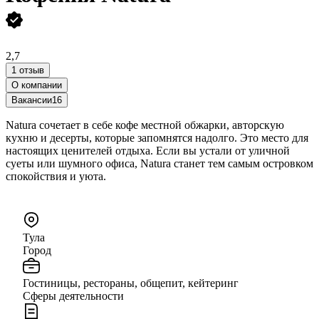
2,7
1 отзыв
О компании
Вакансии
16
Natura сочетает в себе кофе местной обжарки, авторскую
кухню и десерты, которые запомнятся надолго. Это место для
настоящих ценителей отдыха. Если вы устали от уличной
суеты или шумного офиса, Natura станет тем самым островком
спокойствия и уюта.
Тула
Город
Гостиницы, рестораны, общепит, кейтеринг
Сферы деятельности