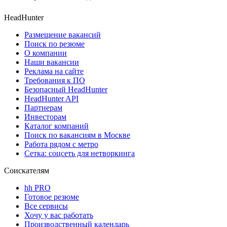
HeadHunter
Размещение вакансий
Поиск по резюме
О компании
Наши вакансии
Реклама на сайте
Требования к ПО
Безопасный HeadHunter
HeadHunter API
Партнерам
Инвесторам
Каталог компаний
Поиск по вакансиям в Москве
Работа рядом с метро
Сетка: соцсеть для нетворкинга
Соискателям
hh PRO
Готовое резюме
Все сервисы
Хочу у вас работать
Производственный календарь