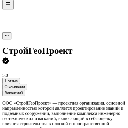
СтройГеоПроект
5,0
1 отзыв
О компании
Вакансии
3
ООО «СтройГеоПроект» — проектная организация, основной
направленностью которой является проектирование зданий и
подземных сооружений, выполнение комплекса инженерно-
геотехнических изысканий, включающий в себя оценку
влияния строительства в плоской и пространственной