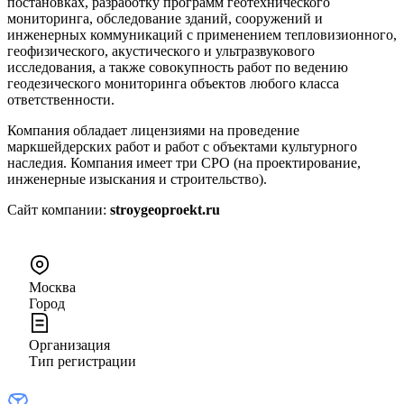
постановках, разработку программ геотехнического
мониторинга, обследование зданий, сооружений и
инженерных коммуникаций с применением тепловизионного,
геофизического, акустического и ультразвукового
исследования, а также совокупность работ по ведению
геодезического мониторинга объектов любого класса
ответственности.
Компания обладает лицензиями на проведение
маркшейдерских работ и работ с объектами культурного
наследия. Компания имеет три СРО (на проектирование,
инженерные изыскания и строительство).
Сайт компании:
stroygeoproekt.ru
Москва
Город
Организация
Тип регистрации