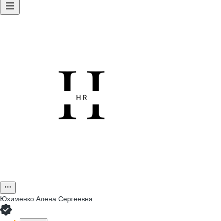
Юхименко Алена Сергеевна