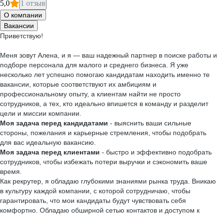
5,0
1 отзыв
О компании
Вакансии
Приветствую!
Меня зовут Алена, и я — ваш надежный партнер в поиске работы и
подборе персонала для малого и среднего бизнеса. Я уже
несколько лет успешно помогаю кандидатам находить именно те
вакансии, которые соответствуют их амбициям и
профессиональному опыту, а клиентам найти не просто
сотрудников, а тех, кто идеально впишется в команду и разделит
цели и миссии компании.
Моя задача перед кандидатами
- выяснить ваши сильные
стороны, пожелания и карьерные стремления, чтобы подобрать
для вас идеальную вакансию.
Моя задача перед клиентами
- быстро и эффективно подобрать
сотрудников, чтобы избежать потери выручки и сэкономить ваше
время.
Как рекрутер, я обладаю глубокими знаниями рынка труда. Вникаю
в культуру каждой компании, с которой сотрудничаю, чтобы
гарантировать, что мои кандидаты будут чувствовать себя
комфортно. Обладаю обширной сетью контактов и доступом к