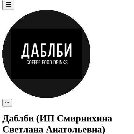
Даблби (ИП Смирнихина
Светлана Анатольевна)