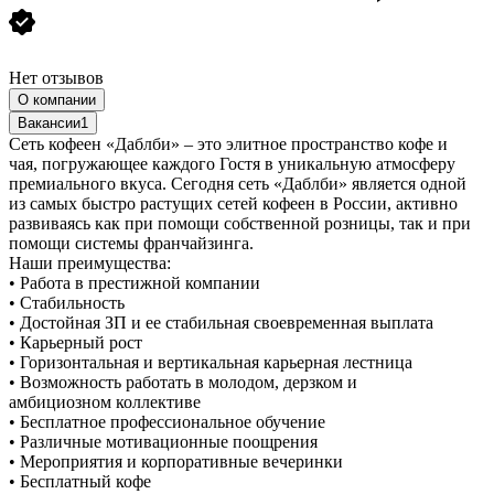
Нет отзывов
О компании
Вакансии
1
Сеть кофеен «Даблби» – это элитное пространство кофе и
чая, погружающее каждого Гостя в уникальную атмосферу
премиального вкуса. Сегодня сеть «Даблби» является одной
из самых быстро растущих сетей кофеен в России, активно
развиваясь как при помощи собственной розницы, так и при
помощи системы франчайзинга.
Наши преимущества:
• Работа в престижной компании
• Стабильность
• Достойная ЗП и ее стабильная своевременная выплата
• Карьерный рост
• Горизонтальная и вертикальная карьерная лестница
• Возможность работать в молодом, дерзком и
амбициозном коллективе
• Бесплатное профессиональное обучение
• Различные мотивационные поощрения
• Мероприятия и корпоративные вечеринки
• Бесплатный кофе