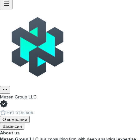
Mezen Group LLC
Нет отзывов
О компании
Вакансии
About us
Mezen Group LLC
is a consulting firm with deep analytical expertise