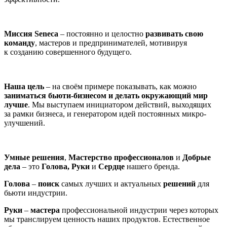
Миссия Seneca
– постоянно и целостно
развивать свою
команду
, мастеров и предпринимателей, мотивируя
к созданию совершенного будущего.
Наша цель
– на своём примере показывать, как можно
заниматься бьюти-бизнесом и делать окружающий мир
лучше
. Мы выступаем инициатором действий, выходящих
за рамки бизнеса, и генератором идей постоянных микро-
улучшений.
Умные решения
,
Мастерство профессионалов
и
Добрые
дела
– это
Голова,
Руки
и
Сердце
нашего бренда.
Голова
–
поиск
самых лучших и актуальных
решений
для
бьюти индустрии.
Руки
–
мастера
профессиональной индустрии через которых
мы транслируем ценность наших продуктов. Естественное