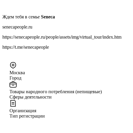
Ждем тебя в семье
Seneca
senecapeople.ru
https://senecapeople.ru/people/assets/img/virtual_tour/index.htm
https://t.me/senecapeople
Москва
Город
Товары народного потребления (непищевые)
Сферы деятельности
Организация
Тип регистрации