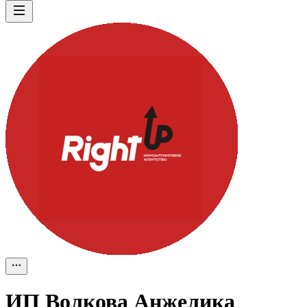
ИП
Волкова Анжелика