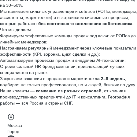
на 30–50%.
Мы нанимаем сильных управленцев и сейлзов (РОПы, менеджеры,
ассистенты, маркетологи) и выстраиваем системные процессы,
которые работают
без постоянного вовлечения собственника
.
Что мы делаем:
Формируем эффективные команды продаж под ключ: от РОПов до
линейных менеджеров;
Настраиваем регулярный менеджмент через ключевые показатели
эффективности (KPI, воронка, цикл сделки и др.);
Автоматизируем процессы продаж и внедряем AI-технологии;
Строим сильный HR-бренд компании, привлекающий лучших
специалистов на рынок;
Закрываем вакансии в продажах и маркетинге
за 2–8 недель
,
подбирая не только профессионалов, но и людей, близких по духу.
Наши клиенты —
компании из разных отраслей
, от клиник и
производственных предприятий до IT и консалтинга. География
работы — вся Россия и страны СНГ.
Москва
Город