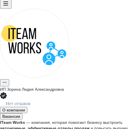
ИП
Зорина Лидия Александровна
Нет отзывов
О компании
Вакансии
ITeam Works
— компания, которая помогает бизнесу выстроить
автономные, эффективные отделы продаж
и повысить выручку