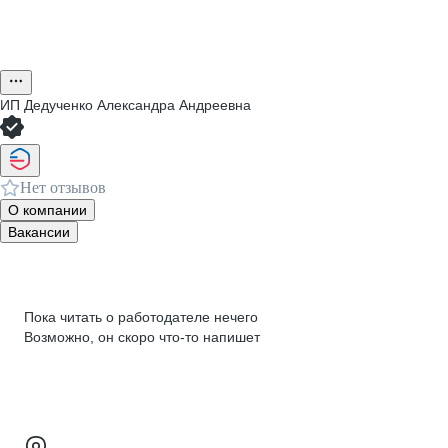
ИП
Дедученко Александра Андреевна
Нет отзывов
О компании
Вакансии
Пока читать о работодателе нечего
Возможно, он скоро что‑то напишет