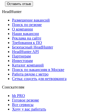
Оставить отзыв
HeadHunter
Размещение вакансий
Поиск по резюме
О компании
Наши вакансии
Реклама на сайте
Требования к ПО
Безопасный HeadHunter
HeadHunter API
Партнерам
Инвесторам
Каталог компаний
Поиск по вакансиям в Москве
Работа рядом с метро
Сетка: соцсеть для нетворкинга
Соискателям
hh PRO
Готовое резюме
Все сервисы
Хочу у вас работать