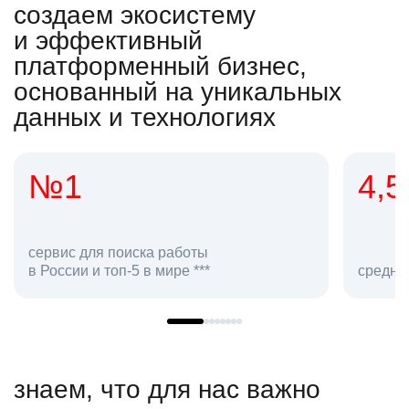
создаем экосистему
и эффективный
платформенный бизнес,
основанный на уникальных
данных и технологиях
4,5
20
сотруд
средняя оценка hh.ru как работодателя **
в hh.ru
знаем, что для нас важно