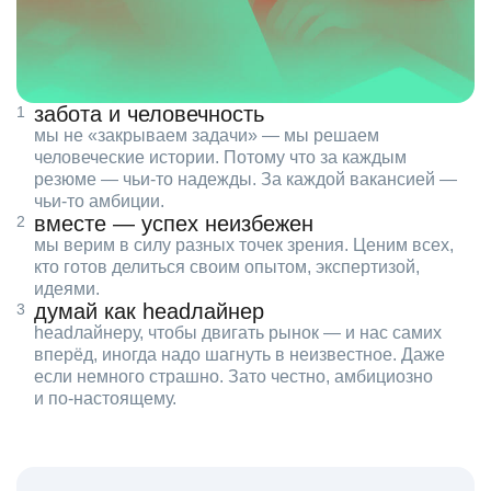
забота и человечность
мы не «закрываем задачи» — мы решаем
человеческие истории. Потому что за каждым
резюме — чьи‑то надежды. За каждой вакансией —
чьи‑то амбиции.
вместе — успех неизбежен
мы верим в силу разных точек зрения. Ценим всех,
кто готов делиться своим опытом, экспертизой,
идеями.
думай как headлайнер
headлайнеру, чтобы двигать рынок — и нас самих
вперёд, иногда надо шагнуть в неизвестное. Даже
если немного страшно. Зато честно, амбициозно
и по‑настоящему.