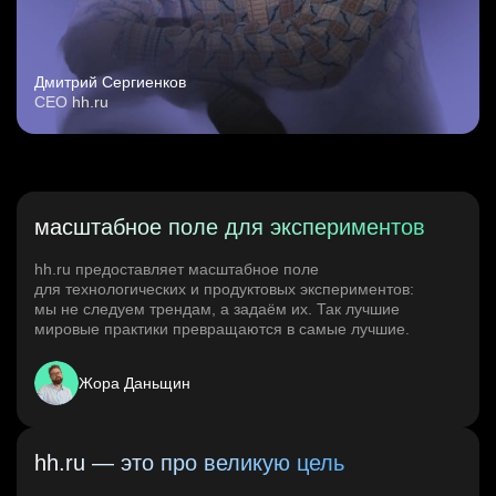
Дмитрий Сергиенков
CEO hh.ru
масштабное поле для экспериментов
hh.ru предоставляет масштабное поле
для технологических и продуктовых экспериментов:
мы не следуем трендам, а задаём их. Так лучшие
мировые практики превращаются в самые лучшие.
Жора Даньщин
hh.ru — это про великую цель