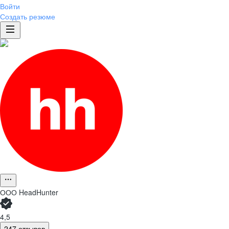
Войти
Создать резюме
ООО
HeadHunter
4,5
247 отзывов