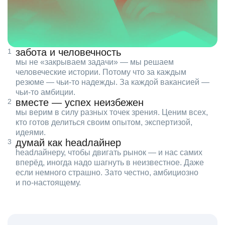
забота и человечность
мы не «закрываем задачи» — мы решаем
человеческие истории. Потому что за каждым
резюме — чьи‑то надежды. За каждой вакансией —
чьи‑то амбиции.
вместе — успех неизбежен
мы верим в силу разных точек зрения. Ценим всех,
кто готов делиться своим опытом, экспертизой,
идеями.
думай как headлайнер
headлайнеру, чтобы двигать рынок — и нас самих
вперёд, иногда надо шагнуть в неизвестное. Даже
если немного страшно. Зато честно, амбициозно
и по‑настоящему.