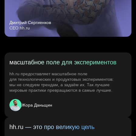
Дмитрий Сергиенков
CEO hh.ru
масштабное поле для экспериментов
hh.ru предоставляет масштабное поле
для технологических и продуктовых экспериментов:
мы не следуем трендам, а задаём их. Так лучшие
мировые практики превращаются в самые лучшие.
Жора Даньщин
hh.ru — это про великую цель