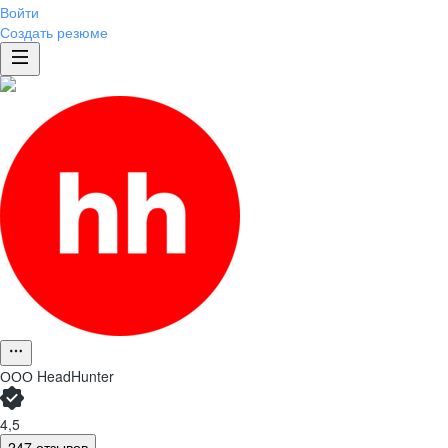
Войти
Создать резюме
ООО
HeadHunter
4,5
247 отзывов