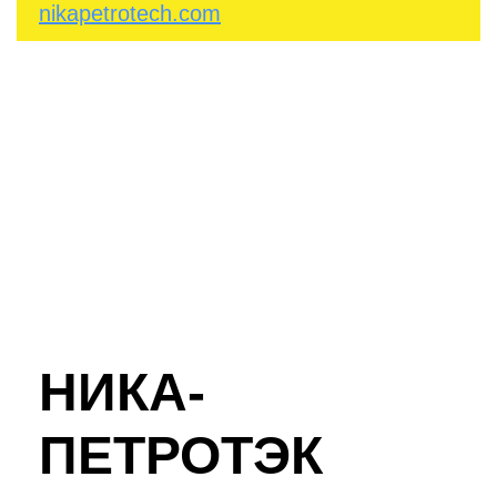
nikapetrotech.com
НИКА-
ПЕТРОТЭК