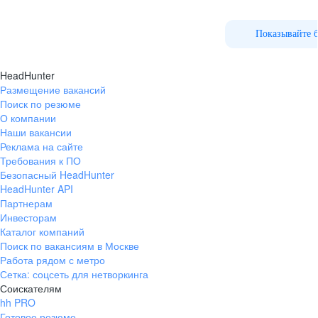
Показывайте 
HeadHunter
Размещение вакансий
Поиск по резюме
О компании
Наши вакансии
Реклама на сайте
Требования к ПО
Безопасный HeadHunter
HeadHunter API
Партнерам
Инвесторам
Каталог компаний
Поиск по вакансиям в Москве
Работа рядом с метро
Сетка: соцсеть для нетворкинга
Соискателям
hh PRO
Готовое резюме