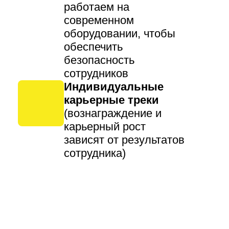
работаем на
современном
оборудовании, чтобы
обеспечить
безопасность
сотрудников
Индивидуальные
карьерные треки
(вознаграждение и
карьерный рост
зависят от результатов
сотрудника)