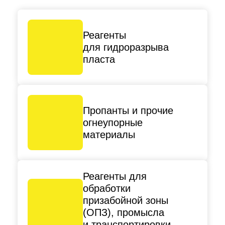
Реагенты
для гидроразрыва
пласта
Пропанты и прочие
огнеупорные
материалы
Реагенты для
обработки
призабойной зоны
(ОПЗ), промысла
и транспортировки