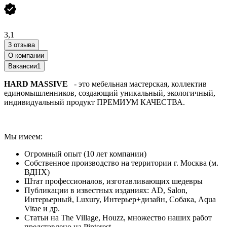
3,1
3 отзыва
О компании
Вакансии
1
HARD MASSIVE
- это мебельная мастерская, коллектив
единомышленников, создающий уникальный, экологичный,
индивидуальный продукт ПРЕМИУМ КАЧЕСТВА.
Мы имеем:
Огромный опыт (10 лет компании)
Собственное производство на территории г. Москва (м.
ВДНХ)
Штат профессионалов, изготавливающих шедевры
Публикации в известных изданиях: AD, Salon,
Интерьерный, Luxury, Интерьер+дизайн, Собака, Aqua
Vitae и др.
Статьи на The Village, Houzz, множество наших работ
представлено на Pinterest