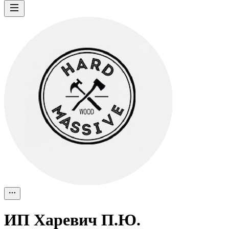
ИП
Харевич П.Ю.