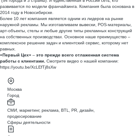
(54 города и 3 страны). И единственная в России сеть, кто
развивается по модели франчайзинга. Компания была основана в
2014 году в Новосибирске.
Более 10 лет компания является одним из лидеров на рынке
наружной рекламы. Мы изготавливаем вывески, POS-материалы,
арт-объекты, стелы и любые другие типы рекламных конструкций
на собственных производствах. Основное наше преимущество –
комплексное решение задач и клиентский сервис, которому нет
равных.
«Первый Цех»
–
это прежде всего отлаженная система
работы с клиентами.
Смотрите видео о нашей компании:
https://youtu.be/XcLEfTj8sXw
Москва
Город
СМИ, маркетинг, реклама, BTL, PR, дизайн,
продюсирование
Сферы деятельности