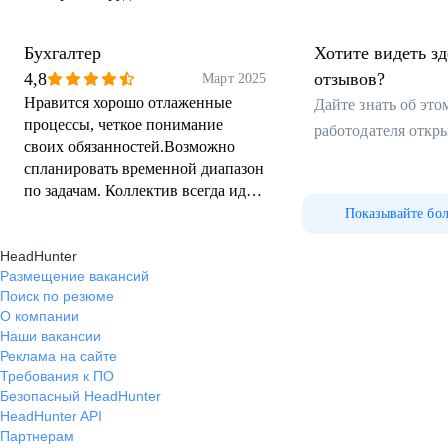
Бухгалтер
Хотите видеть з
4,8
отзывов?
Март 2025
Нравится хорошо отлаженные
Дайте знать об эт
процессы, четкое понимание
работодателя откр
своих обязанностей.Возможно
спланировать временной диапазон
по задачам. Коллектив всегда идет
на встречу. Руководство с
Показывайте бо
чувством юмора.
HeadHunter
Размещение вакансий
Поиск по резюме
О компании
Наши вакансии
Реклама на сайте
Требования к ПО
Безопасный HeadHunter
HeadHunter API
Партнерам