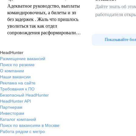
Адекватное руководство, выплаты
Дайте знать об эт
командировочных, а билеты и зп
работодателя откр
без задержек . Жаль что пришлось
уволиться так как отдел
сопровождения расформировали.
Рекомендую всем .
Показывайте бо
HeadHunter
Размещение вакансий
Поиск по резюме
О компании
Наши вакансии
Реклама на сайте
Требования к ПО
Безопасный HeadHunter
HeadHunter API
Партнерам
Инвесторам
Каталог компаний
Поиск по вакансиям в Москве
Работа рядом с метро