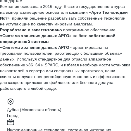
стандартам.
Компания основана в 2016 году. В свете государ­ственного курса
на импорто­замещение основатели компании
«Арго Технолоджи
Ист»
приняли решение разрабатывать собственные технологии,
не уступающие по качеству мировым аналогам.
Разработано и запатентовано
программное обеспечение
«Система хранения данных АРГО»
на базе
собственной
операционной системы
.
«Система хранения данных АРГО»
ориентирована на
требования пользователей, работающих с большими объемам
данных. Используя стандартное для отрасли аппаратное
обеспечение x86_64 и SPARC, и избегая необходимости установки
накопителей в сервера или специальных протоколов, наши
клиенты получают непревзойденную мощность и эффективность
для каждого приложения файлового или блочного доступа,
работающего в любой среде.
Дубна (Московская область)
Город
Информационные технологии, системная интеграция,