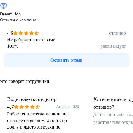
Dream Job
Отзывы о компании
4,6
отлично
Не работает с отзывами
100
%
рекомендует
Оставить отзыв
Что говорят сотрудники
Водитель-экспедитор
Хотите видеть з
4,7
отзывов?
Апрель 2026
Работа есть всегда,машина на
Дайте знать об эт
стоянке около дома,стоять по
работодателя откр
долгу и ждать загрузки не