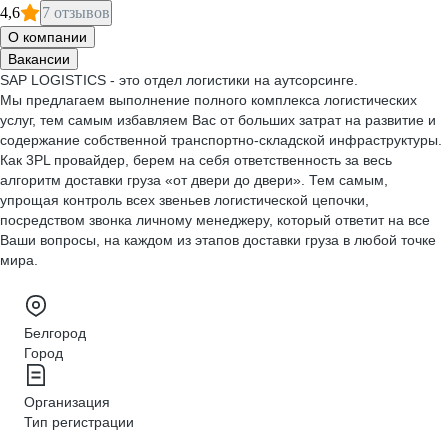
4,6
7 отзывов
О компании
Вакансии
SAP LOGISTICS - это отдел логистики на аутсорсинге.
Мы предлагаем выполнение полного комплекса логистических
услуг, тем самым избавляем Вас от больших затрат на развитие и
содержание собственной транспортно-складской инфраструктуры.
Как 3PL провайдер, берем на себя ответственность за весь
алгоритм доставки груза «от двери до двери». Тем самым,
упрощая контроль всех звеньев логистической цепочки,
посредством звонка личному менеджеру, который ответит на все
Ваши вопросы, на каждом из этапов доставки груза в любой точке
мира.
Белгород
Город
Организация
Тип регистрации