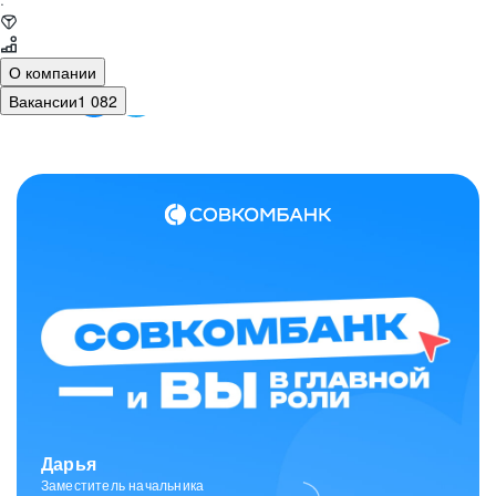
·
О компании
Вакансии
1 082
Зарина
Ведущий специалист