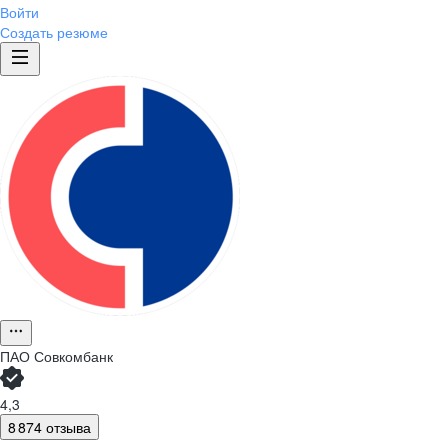
Войти
Создать резюме
ПАО
Совкомбанк
4,3
8 874 отзыва