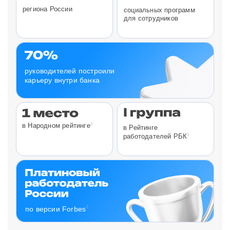
региона России
социальных программ
для сотрудников
руководителей построили
карьеру внутри банка
3
в Народном рейтинге
в Рейтинге
5
работодателей РБК
4
по версии Forbes