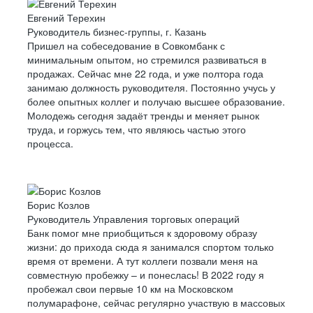
Евгений Терехин
Руководитель бизнес-группы, г. Казань
Пришел на собеседование в Совкомбанк с
минимальным опытом, но стремился развиваться в
продажах. Сейчас мне 22 года, и уже полтора года
занимаю должность руководителя. Постоянно учусь у
более опытных коллег и получаю высшее образование.
Молодежь сегодня задаёт тренды и меняет рынок
труда, и горжусь тем, что являюсь частью этого
процесса.
Борис Козлов
Руководитель Управления торговых операций
Банк помог мне приобщиться к здоровому образу
жизни: до прихода сюда я занимался спортом только
время от времени. А тут коллеги позвали меня на
совместную пробежку – и понеслась! В 2022 году я
пробежал свои первые 10 км на Московском
полумарафоне, сейчас регулярно участвую в массовых