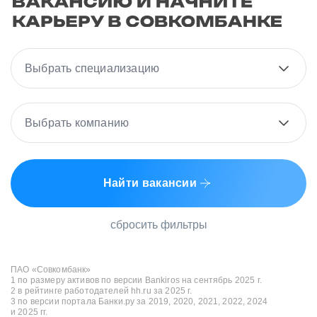
Выбрать специализацию
Выбрать компанию
Найти вакансии
сбросить фильтры
ПАО «Совкомбанк»
1 по размеру активов по версии Bankiros на сентябрь 2025 г.
2 в рейтинге работодателей hh.ru за 2025 г.
3 по версии портала Банки.ру за 2019, 2020, 2021, 2022, 2024
и 2025 гг.