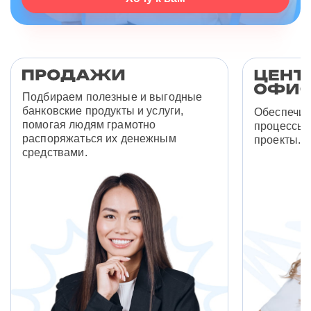
Подбираем полезные и выгодные
банковские продукты и услуги,
Обеспечив
помогая людям грамотно
процессы 
распоряжаться их денежным
проекты.
средствами.