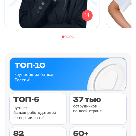
крупнейших банков
1
России
сотрудников
лучших
по всей стране
банков-работодателей
2
по версии hh.ru