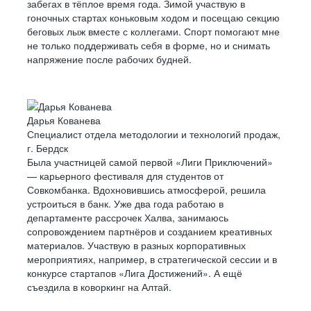
забегах в тёплое время года. Зимой участвую в
гоночных стартах коньковым ходом и посещаю секцию
беговых лыж вместе с коллегами. Спорт помогают мне
не только поддерживать себя в форме, но и снимать
напряжение после рабочих будней.
Дарья Кованева
Специалист отдела методологии и технологий продаж,
г. Бердск
Была участницей самой первой «Лиги Приключений»
— карьерного фестиваля для студентов от
Совкомбанка. Вдохновившись атмосферой, решила
устроиться в банк. Уже два года работаю в
департаменте рассрочек Халва, занимаюсь
сопровождением партнёров и созданием креативных
материалов. Участвую в разных корпоративных
мероприятиях, например, в стратегической сессии и в
конкурсе стартапов «Лига Достижений». А ещё
съездила в коворкинг на Алтай.