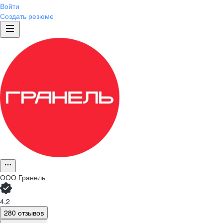
Войти
Создать резюме
ООО
Гранель
4,2
280 отзывов