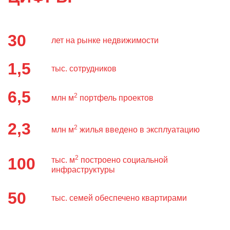
30
лет на рынке недвижимости
1,5
тыс. сотрудников
6,5
2
млн м
портфель проектов
2,3
2
млн м
жилья введено в эксплуатацию
2
100
тыс. м
построено социальной
инфраструктуры
50
тыс. семей обеспечено квартирами