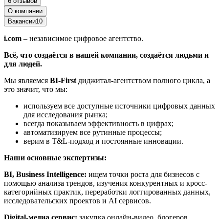
6 отзывов
О компании
Вакансии
10
i.com
– независимое цифровое агентство.
Всё, что создаётся в нашей компании, создаётся людьми и
для людей.
Мы являемся
BI-First
диджитал-агентством полного цикла, а
это значит, что мы:
используем все доступные источники цифровых данных
для исследования рынка;
всегда показываем эффективность в цифрах;
автоматизируем все рутинные процессы;
верим в T&L-подход и постоянные инновации.
Наши основные экспертизы:
BI, Business Intelligence:
ищем точки роста для бизнесов с
помощью анализа трендов, изучения конкурентных и кросс-
категорийных практик, переработки логгированных данных,
исследовательских проектов и AI сервисов.
Digital-медиа сервис:
закупка онлайн-видео, блогеров,