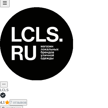
LCLS
4,1
7 отзывов