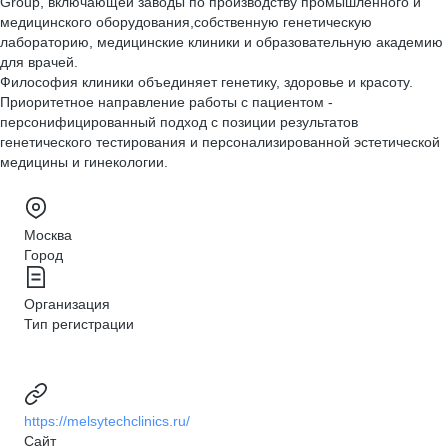
Group, включающей заводы по производству промышленного и
медицинского оборудования,собственную генетическую
лабораторию, медицинские клиники и образовательную академию
для врачей.
Философия клиники объединяет генетику, здоровье и красоту.
Приоритетное направление работы с пациентом -
персонифицированный подход с позиции результатов
генетического тестирования и персонализированной эстетической
медицины и гинекологии.
Москва
Город
Организация
Тип регистрации
https://melsytechclinics.ru/
Сайт