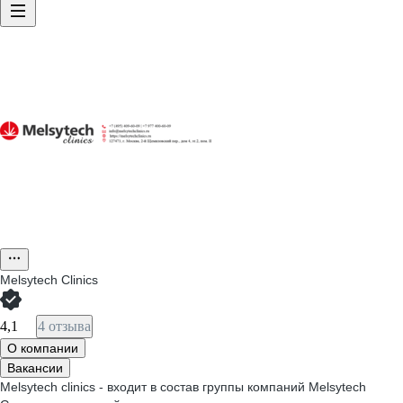
Melsytech Clinics
4,1
4 отзыва
О компании
Вакансии
Melsytech clinics - входит в состав группы компаний Melsytech