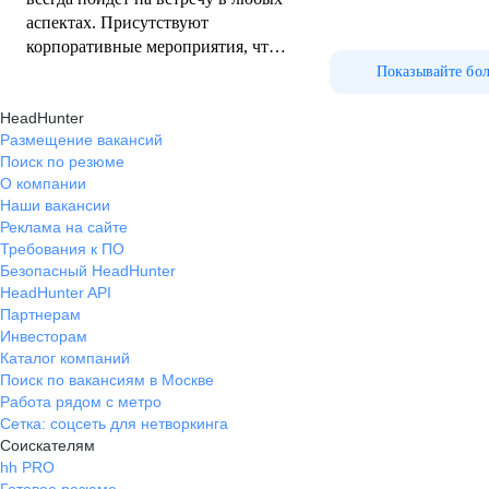
аспектах. Присутствуют
корпоративные мероприятия, что
не мало важно. Достойная
Показывайте бо
зарплата и мотивация роста.
HeadHunter
Размещение вакансий
Поиск по резюме
О компании
Наши вакансии
Реклама на сайте
Требования к ПО
Безопасный HeadHunter
HeadHunter API
Партнерам
Инвесторам
Каталог компаний
Поиск по вакансиям в Москве
Работа рядом с метро
Сетка: соцсеть для нетворкинга
Соискателям
hh PRO