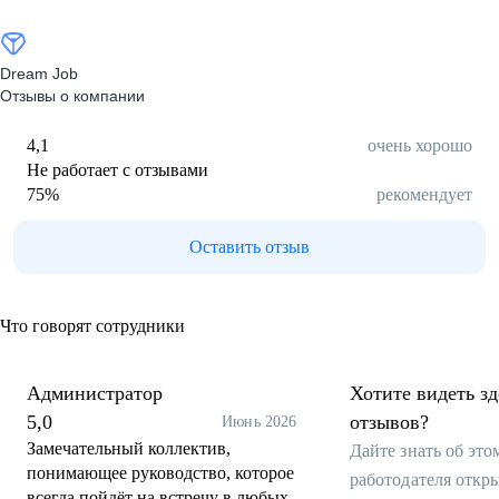
Dream Job
Отзывы о компании
4,1
очень хорошо
Не работает с отзывами
75
%
рекомендует
Оставить отзыв
Что говорят сотрудники
Администратор
Хотите видеть з
5,0
отзывов?
Июнь 2026
Замечательный коллектив,
Дайте знать об эт
понимающее руководство, которое
работодателя откр
всегда пойдёт на встречу в любых