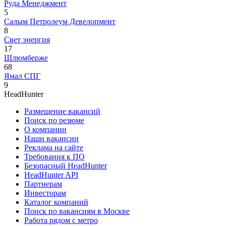
Руда Менеджмент
5
Салым Петролеум Девелопмент
8
Свет энергия
17
Шлюмберже
68
Ямал СПГ
9
HeadHunter
Размещение вакансий
Поиск по резюме
О компании
Наши вакансии
Реклама на сайте
Требования к ПО
Безопасный HeadHunter
HeadHunter API
Партнерам
Инвесторам
Каталог компаний
Поиск по вакансиям в Москве
Работа рядом с метро