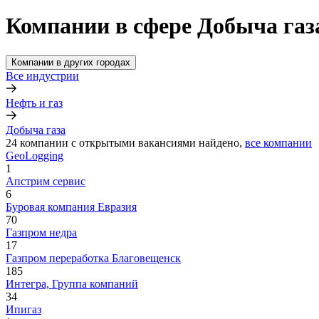
Компании в сфере Добыча газ
Компании в других городах
Все индустрии
Нефть и газ
Добыча газа
24
компании с открытыми вакансиями
найдено,
все компании
GeoLogging
1
Апстрим сервис
6
Буровая компания Евразия
70
Газпром недра
17
Газпром переработка Благовещенск
185
Интегра, Группа компаний
34
Ипигаз