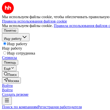
Мы используем файлы cookie, чтобы обеспечивать правильную р
Правила использования файлов cookie
Мы используем файлы cookie.
Правила использования файлов c
Понятно
Ищу работу
Ищу работу
Ищу работу
Ищу сотрудника
Сервисы
Помощь
Ещё
Поиск
Москва
Войти
Войти
Создать резюме
Поиск по компаниям
Регистрация работодателя