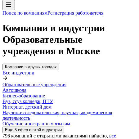
Поиск по компаниям
Регистрация работодателя
Компании в индустрии
Образовательные
учреждения в Москве
Компании в других городах
Все индустрии
Образовательные учреждения
Автошкола
Бизнес-образование
Вуз, ссуз колледж, ПТУ
Интернат, детский дом
Научно-исследовательская, научная, академическая
деятельность
Обучение иностранным языкам
Еще
5
сфер
в этой индустрии
796
компаний с открытыми вакансиями
найдено,
все