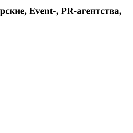
ские, Event-, PR-агентства,