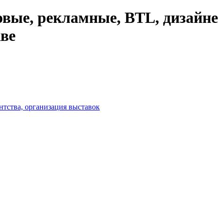
ые, рекламные, BTL, дизайнер
ве
нтства, организация выставок