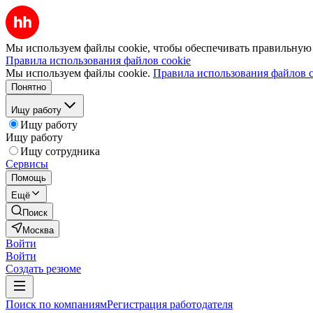
Мы используем файлы cookie, чтобы обеспечивать правильную р
Правила использования файлов cookie
Мы используем файлы cookie.
Правила использования файлов c
Понятно
Ищу работу
Ищу работу
Ищу работу
Ищу сотрудника
Сервисы
Помощь
Ещё
Поиск
Москва
Войти
Войти
Создать резюме
Поиск по компаниям
Регистрация работодателя