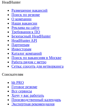
HeadHunter
Размещение вакансий
Поиск по резюме
О компании
Наши вакансии
Реклама на сайте
Требования к ПО
Безопасный HeadHunter
HeadHunter API
Партнерам
Инвесторам
Каталог компаний
Поиск по вакансиям в Москве
Работа рядом с метро
Сетка: соцсеть для нетворкинга
Соискателям
hh PRO
Готовое резюме
Все сервисы
Хочу у вас работать
Производственный календарь
Экспертная рекомендация