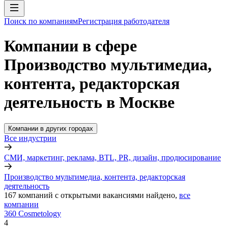
Поиск по компаниям
Регистрация работодателя
Компании в сфере
Производство мультимедиа,
контента, редакторская
деятельность в Москве
Компании в других городах
Все индустрии
СМИ, маркетинг, реклама, BTL, PR, дизайн, продюсирование
Производство мультимедиа, контента, редакторская
деятельность
167
компаний с открытыми вакансиями
найдено,
все
компании
360 Cosmetology
4