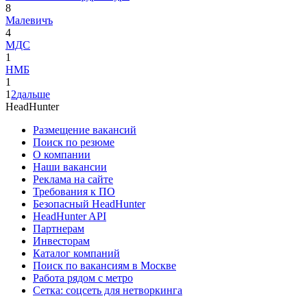
8
Малевичъ
4
МДС
1
НМБ
1
1
2
дальше
HeadHunter
Размещение вакансий
Поиск по резюме
О компании
Наши вакансии
Реклама на сайте
Требования к ПО
Безопасный HeadHunter
HeadHunter API
Партнерам
Инвесторам
Каталог компаний
Поиск по вакансиям в Москве
Работа рядом с метро
Сетка: соцсеть для нетворкинга