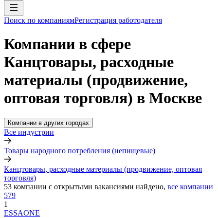
Поиск по компаниям
Регистрация работодателя
Компании в сфере
Канцтовары, расходные
материалы (продвижение,
оптовая торговля) в Москве
Компании в других городах
Все индустрии
Товары народного потребления (непищевые)
Канцтовары, расходные материалы (продвижение, оптовая
торговля)
53
компании с открытыми вакансиями
найдено,
все компании
579
1
ESSAONE