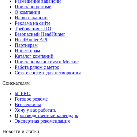
Размещение вакансий
Поиск по резюме
О компании
Наши вакансии
Реклама на сайте
Требования к ПО
Безопасный HeadHunter
HeadHunter API
Партнерам
Инвесторам
Каталог компаний
Поиск по вакансиям в Москве
Работа рядом с метро
Сетка: соцсеть для нетворкинга
Соискателям
hh PRO
Готовое резюме
Все сервисы
Хочу у вас работать
Производственный календарь
Экспертная рекомендация
Новости и статьи