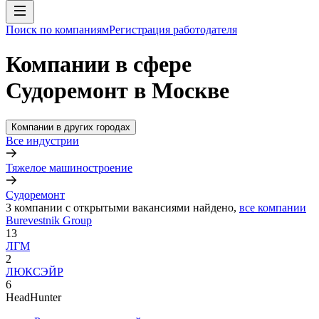
Поиск по компаниям
Регистрация работодателя
Компании в сфере
Судоремонт в Москве
Компании в других городах
Все индустрии
Тяжелое машиностроение
Судоремонт
3
компании с открытыми вакансиями
найдено,
все компании
Burevestnik Group
13
ЛГМ
2
ЛЮКСЭЙР
6
HeadHunter