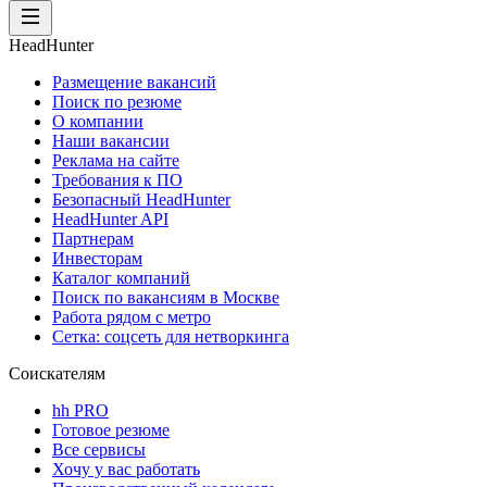
HeadHunter
Размещение вакансий
Поиск по резюме
О компании
Наши вакансии
Реклама на сайте
Требования к ПО
Безопасный HeadHunter
HeadHunter API
Партнерам
Инвесторам
Каталог компаний
Поиск по вакансиям в Москве
Работа рядом с метро
Сетка: соцсеть для нетворкинга
Соискателям
hh PRO
Готовое резюме
Все сервисы
Хочу у вас работать