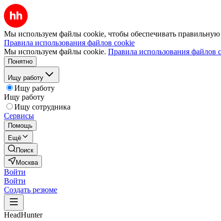
Мы используем файлы cookie, чтобы обеспечивать правильную р
Правила использования файлов cookie
Мы используем файлы cookie.
Правила использования файлов c
Понятно
Ищу работу
Ищу работу
Ищу работу
Ищу сотрудника
Сервисы
Помощь
Ещё
Поиск
Москва
Войти
Войти
Создать резюме
HeadHunter