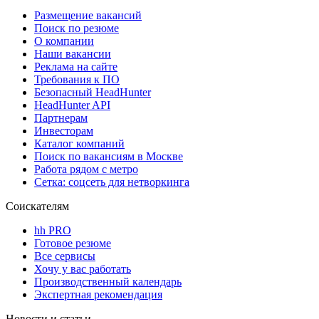
Размещение вакансий
Поиск по резюме
О компании
Наши вакансии
Реклама на сайте
Требования к ПО
Безопасный HeadHunter
HeadHunter API
Партнерам
Инвесторам
Каталог компаний
Поиск по вакансиям в Москве
Работа рядом с метро
Сетка: соцсеть для нетворкинга
Соискателям
hh PRO
Готовое резюме
Все сервисы
Хочу у вас работать
Производственный календарь
Экспертная рекомендация
Новости и статьи