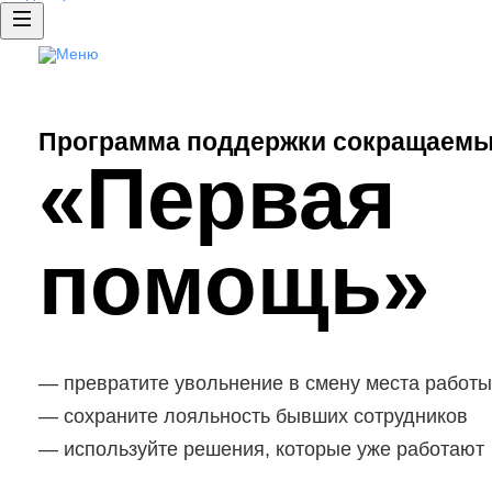
Аутплейсме нт
Доступ к базе резюме
Публикация вакансий
Программа поддержки сокращаемы
HRspace - подбор сотрудников «по
«Первая
Рекламные продукты
Clickme: продвижение ваканс
помощь»
превратите увольнение в смену места работы
сохраните лояльность бывших сотрудников
используйте решения, которые уже работают