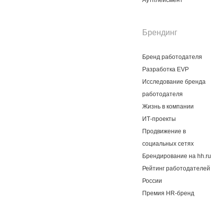
Аутплейсмент
Брендинг
Бренд работодателя
Разработка EVP
Исследование бренда
работодателя
Жизнь в компании
ИТ-проекты
Продвижение в
социальных сетях
Брендирование на hh.ru
Рейтинг работодателей
России
Премия HR-бренд