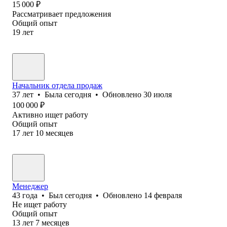
15 000
₽
Рассматривает предложения
Общий опыт
19
лет
Начальник отдела продаж
37
лет
•
Была
сегодня
•
Обновлено
30 июля
100 000
₽
Активно ищет работу
Общий опыт
17
лет
10
месяцев
Менеджер
43
года
•
Был
сегодня
•
Обновлено
14 февраля
Не ищет работу
Общий опыт
13
лет
7
месяцев