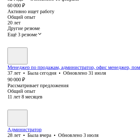
60 000
₽
Активно ищет работу
Общий опыт
20
лет
Другие резюме
Ещё 3 резюме
Менеджер по продажам, администратор, офис менеджер, пом
37
лет
•
Была
сегодня
•
Обновлено
31 июля
90 000
₽
Рассматривает предложения
Общий опыт
11
лет
8
месяцев
Администратор
28
лет
•
Была
вчера
•
Обновлено
3 июля