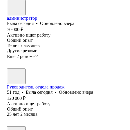
администратор
Была
сегодня
•
Обновлено
вчера
70 000
₽
Активно ищет работу
Общий опыт
19
лет
7
месяцев
Другие резюме
Ещё 2 резюме
Руководитель отдела продаж
51
год
•
Была
сегодня
•
Обновлено
вчера
120 000
₽
Активно ищет работу
Общий опыт
25
лет
2
месяца