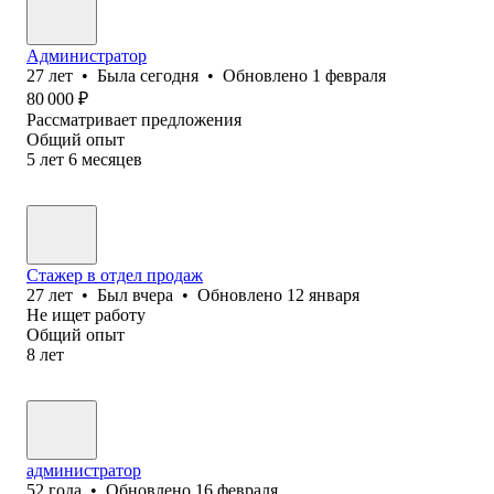
Администратор
27
лет
•
Была
сегодня
•
Обновлено
1 февраля
80 000
₽
Рассматривает предложения
Общий опыт
5
лет
6
месяцев
Стажер в отдел продаж
27
лет
•
Был
вчера
•
Обновлено
12 января
Не ищет работу
Общий опыт
8
лет
администратор
52
года
•
Обновлено
16 февраля