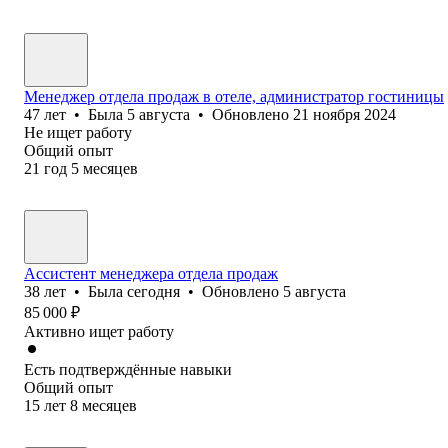
Менеджер отдела продаж в отеле, администратор гостиницы
47
лет
•
Была
5 августа
•
Обновлено
21 ноября 2024
Не ищет работу
Общий опыт
21
год
5
месяцев
Ассистент менеджера отдела продаж
38
лет
•
Была
сегодня
•
Обновлено
5 августа
85 000
₽
Активно ищет работу
Есть подтверждённые навыки
Общий опыт
15
лет
8
месяцев