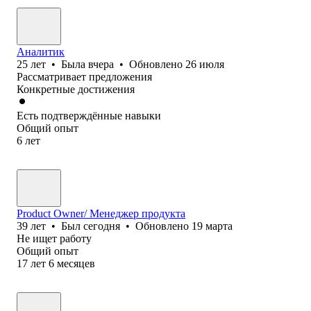
Аналитик
25
лет
•
Была
вчера
•
Обновлено
26 июля
Рассматривает предложения
Конкретные достижения
Есть подтверждённые навыки
Общий опыт
6
лет
Product Owner/ Менеджер продукта
39
лет
•
Был
сегодня
•
Обновлено
19 марта
Не ищет работу
Общий опыт
17
лет
6
месяцев