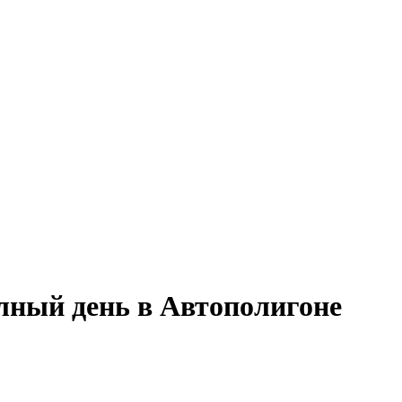
олный день в Автополигоне