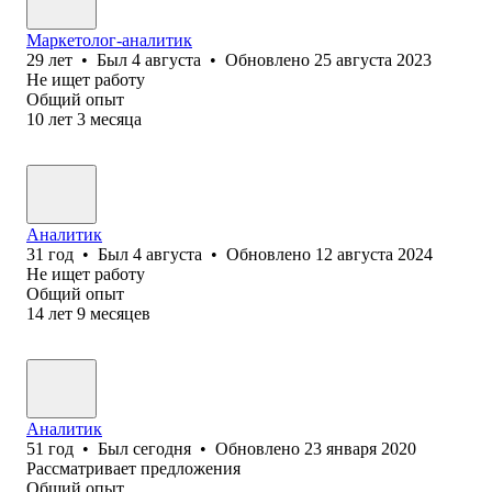
Маркетолог-аналитик
29
лет
•
Был
4 августа
•
Обновлено
25 августа 2023
Не ищет работу
Общий опыт
10
лет
3
месяца
Аналитик
31
год
•
Был
4 августа
•
Обновлено
12 августа 2024
Не ищет работу
Общий опыт
14
лет
9
месяцев
Аналитик
51
год
•
Был
сегодня
•
Обновлено
23 января 2020
Рассматривает предложения
Общий опыт