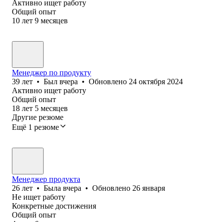
Активно ищет работу
Общий опыт
10
лет
9
месяцев
Менеджер по продукту
39
лет
•
Был
вчера
•
Обновлено
24 октября 2024
Активно ищет работу
Общий опыт
18
лет
5
месяцев
Другие резюме
Ещё 1 резюме
Менеджер продукта
26
лет
•
Была
вчера
•
Обновлено
26 января
Не ищет работу
Конкретные достижения
Общий опыт