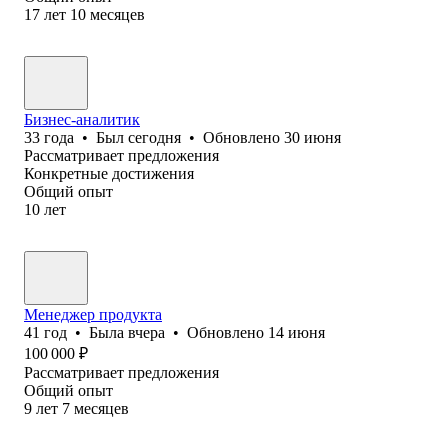
17
лет
10
месяцев
Бизнес-аналитик
33
года
•
Был
сегодня
•
Обновлено
30 июня
Рассматривает предложения
Конкретные достижения
Общий опыт
10
лет
Менеджер продукта
41
год
•
Была
вчера
•
Обновлено
14 июня
100 000
₽
Рассматривает предложения
Общий опыт
9
лет
7
месяцев