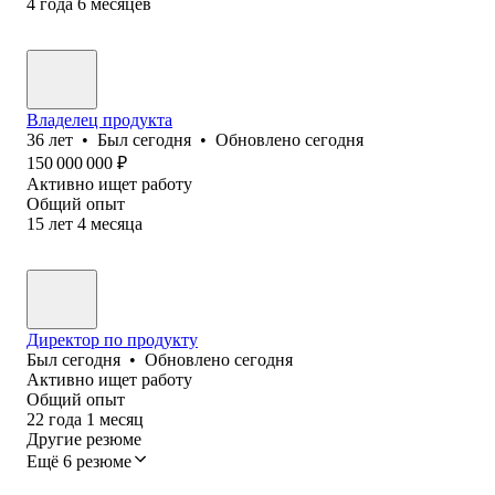
4
года
6
месяцев
Владелец продукта
36
лет
•
Был
сегодня
•
Обновлено
сегодня
150 000 000
₽
Активно ищет работу
Общий опыт
15
лет
4
месяца
Директор по продукту
Был
сегодня
•
Обновлено
сегодня
Активно ищет работу
Общий опыт
22
года
1
месяц
Другие резюме
Ещё 6 резюме