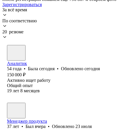
Зарегистрироваться
За всё время
По соответствию
20 резюме
Аналитик
54
года
•
Была
сегодня
•
Обновлено
сегодня
150 000
₽
Активно ищет работу
Общий опыт
19
лет
8
месяцев
Менеджер продукта
37
лет
•
Был
вчера
•
Обновлено
23 июля