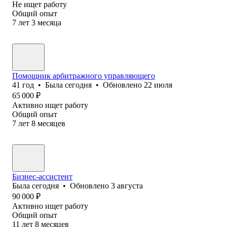
Не ищет работу
Общий опыт
7
лет
3
месяца
Помощник арбитражного управляющего
41
год
•
Была
сегодня
•
Обновлено
22 июля
65 000
₽
Активно ищет работу
Общий опыт
7
лет
8
месяцев
Бизнес-ассистент
Была
сегодня
•
Обновлено
3 августа
90 000
₽
Активно ищет работу
Общий опыт
11
лет
8
месяцев