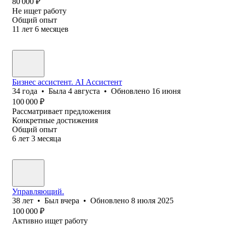
80 000
₽
Не ищет работу
Общий опыт
11
лет
6
месяцев
Бизнес ассистент. AI Ассистент
34
года
•
Была
4 августа
•
Обновлено
16 июня
100 000
₽
Рассматривает предложения
Конкретные достижения
Общий опыт
6
лет
3
месяца
Управляющий.
38
лет
•
Был
вчера
•
Обновлено
8 июля 2025
100 000
₽
Активно ищет работу