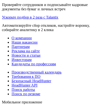
Проверяйте сотрудников и подписывайте кадровые
документы без бумаг и личных встреч
Ускорьте подбор в 2 раза с Talantix
Автоматизируйте сбор откликов, настройте воронку,
собирайте аналитику в 2 клика
О компании
Наши вакансии
Партнерам
Реклама на сайте
Новости и статьи
Инвесторам
Кандидаты по профессиям
Производственный календарь
Требования к ПО
Безопасный HeadHunter
HeadHunter API
Поиск работы
Поиск по резюме
Мобильное приложение