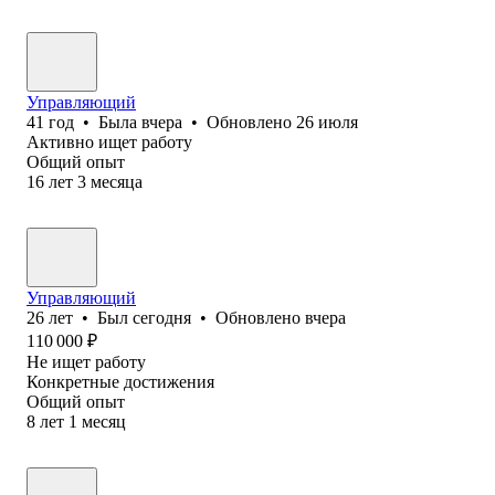
Управляющий
41
год
•
Была
вчера
•
Обновлено
26 июля
Активно ищет работу
Общий опыт
16
лет
3
месяца
Управляющий
26
лет
•
Был
сегодня
•
Обновлено
вчера
110 000
₽
Не ищет работу
Конкретные достижения
Общий опыт
8
лет
1
месяц