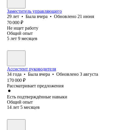
Заместитель управляющего
29
лет
•
Была
вчера
•
Обновлено
21 июня
70 000
₽
Не ищет работу
Общий опыт
5
лет
9
месяцев
Ассистент руководителя
34
года
•
Была
вчера
•
Обновлено
3 августа
170 000
₽
Рассматривает предложения
Есть подтверждённые навыки
Общий опыт
14
лет
5
месяцев