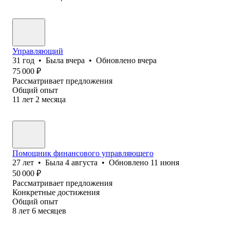
Управляющий
31
год
•
Была
вчера
•
Обновлено
вчера
75 000
₽
Рассматривает предложения
Общий опыт
11
лет
2
месяца
Помощник финансового управляющего
27
лет
•
Была
4 августа
•
Обновлено
11 июня
50 000
₽
Рассматривает предложения
Конкретные достижения
Общий опыт
8
лет
6
месяцев