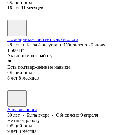
Общий опыт
16
лет
11
месяцев
Помощник/ассистент маркетолога
28
лет
•
Была
4 августа
•
Обновлено
20 июля
1 500
Br
Активно ищет работу
Есть подтверждённые навыки
Общий опыт
8
лет
8
месяцев
Управляющий
30
лет
•
Была
вчера
•
Обновлено
9 апреля
Не ищет работу
Общий опыт
9
лет
3
месяца