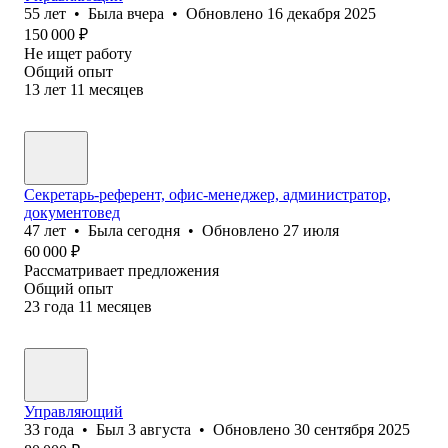
55
лет
•
Была
вчера
•
Обновлено
16 декабря 2025
150 000
₽
Не ищет работу
Общий опыт
13
лет
11
месяцев
Секретарь-референт, офис-менеджер, администратор,
документовед
47
лет
•
Была
сегодня
•
Обновлено
27 июля
60 000
₽
Рассматривает предложения
Общий опыт
23
года
11
месяцев
Управляющий
33
года
•
Был
3 августа
•
Обновлено
30 сентября 2025