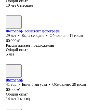
Общий опыт
10
лет
6
месяцев
Фотограф, ассистент фотографа
29
лет
•
Была
сегодня
•
Обновлено
11 июля
60 000
₽
Рассматривает предложения
Общий опыт
5
лет
Фотограф
41
год
•
Была
5 августа
•
Обновлено
29 июля
60 000
₽
Общий опыт
14
лет
1
месяц