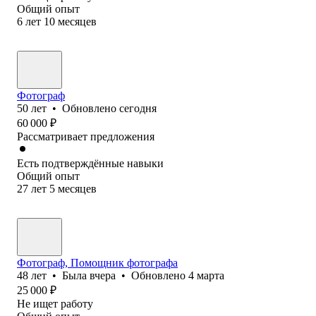
Общий опыт
6
лет
10
месяцев
Фотограф
50
лет
•
Обновлено
сегодня
60 000
₽
Рассматривает предложения
Есть подтверждённые навыки
Общий опыт
27
лет
5
месяцев
Фотограф, Помощник фотографа
48
лет
•
Была
вчера
•
Обновлено
4 марта
25 000
₽
Не ищет работу