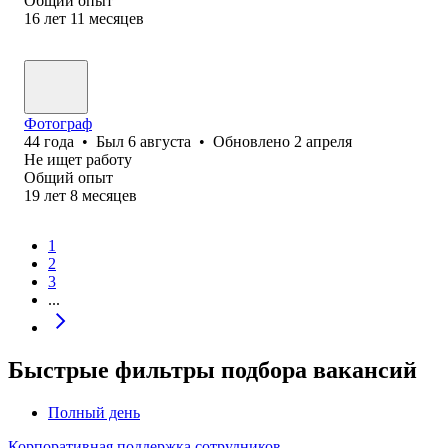
Общий опыт
16
лет
11
месяцев
Фотограф
44
года
•
Был
6 августа
•
Обновлено
2 апреля
Не ищет работу
Общий опыт
19
лет
8
месяцев
1
2
3
...
Быстрые фильтры подбора вакансий
Полный день
Корпоративная поддержка сотрудников