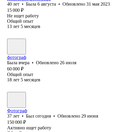
40
лет
•
Была
6 августа
•
Обновлено
31 мая 2023
15 000
₽
Не ищет работу
Общий опыт
13
лет
5
месяцев
фотограф
Была
вчера
•
Обновлено
26 июля
60 000
₽
Общий опыт
18
лет
5
месяцев
Фотограф
37
лет
•
Был
сегодня
•
Обновлено
29 июня
150 000
₽
Активно ищет работу