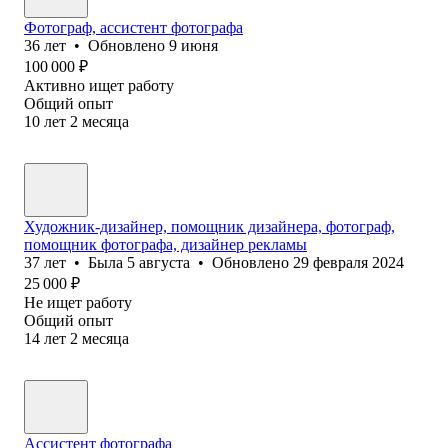
Фотограф, ассистент фотографа
36
лет
•
Обновлено
9 июня
100 000
₽
Активно ищет работу
Общий опыт
10
лет
2
месяца
Художник-дизайнер, помощник дизайнера, фотограф,
помощник фотографа, дизайнер рекламы
37
лет
•
Была
5 августа
•
Обновлено
29 февраля 2024
25 000
₽
Не ищет работу
Общий опыт
14
лет
2
месяца
Ассистент фотографа