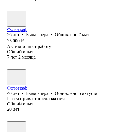
Фотограф
26
лет
•
Была
вчера
•
Обновлено
7 мая
35 000
₽
Активно ищет работу
Общий опыт
7
лет
2
месяца
Фотограф
40
лет
•
Была
вчера
•
Обновлено
5 августа
Рассматривает предложения
Общий опыт
20
лет