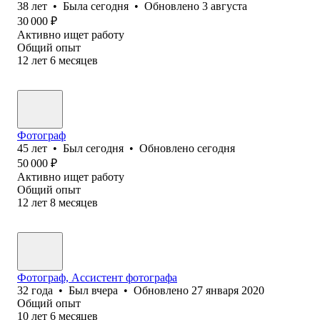
38
лет
•
Была
сегодня
•
Обновлено
3 августа
30 000
₽
Активно ищет работу
Общий опыт
12
лет
6
месяцев
Фотограф
45
лет
•
Был
сегодня
•
Обновлено
сегодня
50 000
₽
Активно ищет работу
Общий опыт
12
лет
8
месяцев
Фотограф, Ассистент фотографа
32
года
•
Был
вчера
•
Обновлено
27 января 2020
Общий опыт
10
лет
6
месяцев