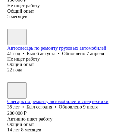
Не ищет работу
Общий опыт
5
месяцев
Автослесарь по ремонту грузовых автомобилей
41
год
•
Был
6 августа
•
Обновлено
7 апреля
Не ищет работу
Общий опыт
22
года
Слесарь по ремонту автомобилей и спецтехники
35
лет
•
Был
сегодня
•
Обновлено
9 июля
200 000
₽
Активно ищет работу
Общий опыт
14
лет
8
месяцев