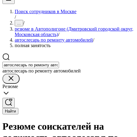
Поиск сотрудников в Москве
/
/
...
резюме в Автополигоне (Дмитровский городской округ,
Московская область)
/
автослесарь по ремонту автомобилей
/
полная занятость
автослесарь по ремонту автомобилей
Резюме
Найти
Резюме соискателей на