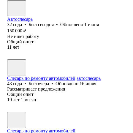
Автослесарь
32
года
•
Был
сегодня
•
Обновлено
1 июня
150 000
₽
Не ищет работу
Общий опыт
11
лет
Слесарь по ремонту автомобилей,автослесарь
43
года
•
Был
вчера
•
Обновлено
16 июля
Рассматривает предложения
Общий опыт
19
лет
1
месяц
Слесарь по ремонту автомобилей