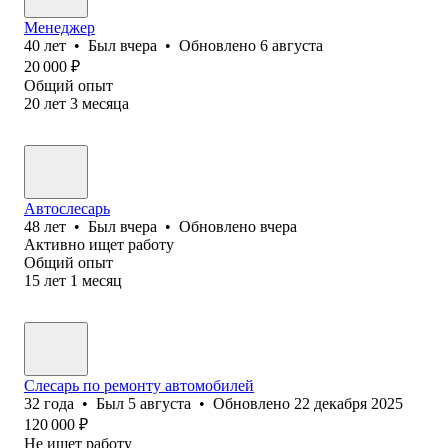
Менеджер
40
лет
•
Был
вчера
•
Обновлено
6 августа
20 000
₽
Общий опыт
20
лет
3
месяца
Автослесарь
48
лет
•
Был
вчера
•
Обновлено
вчера
Активно ищет работу
Общий опыт
15
лет
1
месяц
Слесарь по ремонту автомобилей
32
года
•
Был
5 августа
•
Обновлено
22 декабря 2025
120 000
₽
Не ищет работу