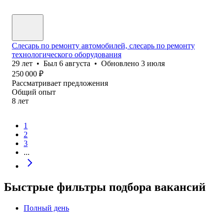
Слесарь по ремонту автомобилей, слесарь по ремонту
технологического оборудования
29
лет
•
Был
6 августа
•
Обновлено
3 июля
250 000
₽
Рассматривает предложения
Общий опыт
8
лет
1
2
3
...
Быстрые фильтры подбора вакансий
Полный день