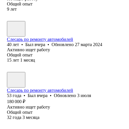
Общий опыт
9
лет
Слесарь по ремонту автомобилей
40
лет
•
Был
вчера
•
Обновлено
27 марта 2024
Активно ищет работу
Общий опыт
15
лет
1
месяц
Слесарь по ремонту автомобилей
53
года
•
Был
вчера
•
Обновлено
3 июля
180 000
₽
Активно ищет работу
Общий опыт
32
года
3
месяца