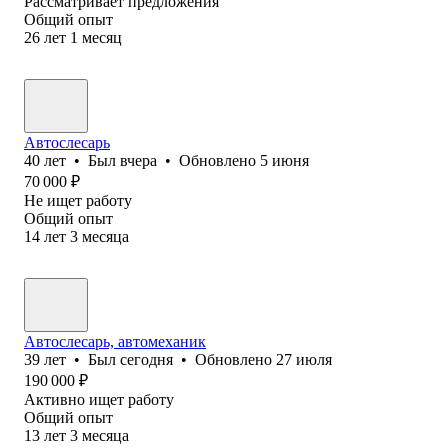
Рассматривает предложения
Общий опыт
26
лет
1
месяц
Автослесарь
40
лет
•
Был
вчера
•
Обновлено
5 июня
70 000
₽
Не ищет работу
Общий опыт
14
лет
3
месяца
Автослесарь, автомеханик
39
лет
•
Был
сегодня
•
Обновлено
27 июля
190 000
₽
Активно ищет работу
Общий опыт
13
лет
3
месяца