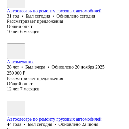
Автослесарь по ремонту грузовых автомобилей
31
год
•
Был
сегодня
•
Обновлено
сегодня
Рассматривает предложения
Общий опыт
10
лет
6
месяцев
Автомеханик
28
лет
•
Был
вчера
•
Обновлено
20 ноября 2025
250 000
₽
Рассматривает предложения
Общий опыт
12
лет
7
месяцев
Автослесарь по ремонту грузовых автомобилей
44
года
•
Был
сегодня
•
Обновлено
22 июня