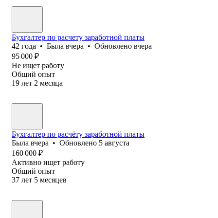
Бухгалтер по расчету заработной платы
42
года
•
Была
вчера
•
Обновлено
вчера
95 000
₽
Не ищет работу
Общий опыт
19
лет
2
месяца
Бухгалтер по расчёту заработной платы
Была
вчера
•
Обновлено
5 августа
160 000
₽
Активно ищет работу
Общий опыт
37
лет
5
месяцев