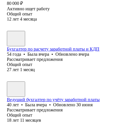
80 000
₽
Активно ищет работу
Общий опыт
12
лет
4
месяца
Бухгалтер по расчету заработной платы и КДП
54
года
•
Была
вчера
•
Обновлено
вчера
Рассматривает предложения
Общий опыт
27
лет
1
месяц
Ведущий бухгалтер по учёту заработной платы
40
лет
•
Была
вчера
•
Обновлено
30 июня
Рассматривает предложения
Общий опыт
18
лет
11
месяцев