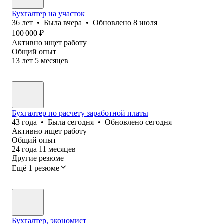
Бухгалтер на участок
36
лет
•
Была
вчера
•
Обновлено
8 июля
100 000
₽
Активно ищет работу
Общий опыт
13
лет
5
месяцев
Бухгалтер по расчету заработной платы
43
года
•
Была
сегодня
•
Обновлено
сегодня
Активно ищет работу
Общий опыт
24
года
11
месяцев
Другие резюме
Ещё 1 резюме
Бухгалтер, экономист