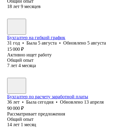
Общий опыт
18
лет
9
месяцев
Бухгалтер на гибкий график
31
год
•
Была
5 августа
•
Обновлено
5 августа
15 000
₽
Активно ищет работу
Общий опыт
7
лет
4
месяца
Бухгалтер по расчету заработной платы
36
лет
•
Была
сегодня
•
Обновлено
13 апреля
90 000
₽
Рассматривает предложения
Общий опыт
14
лет
1
месяц