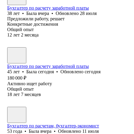
Бухгалтер по расчету заработной платы
38
лет
•
Была
вчера
•
Обновлено
28 июля
Предложили работу, решает
Конкретные достижения
Общий опыт
12
лет
2
месяца
Бухгалтер по расчету заработной платы
45
лет
•
Была
сегодня
•
Обновлено
сегодня
180 000
₽
Активно ищет работу
Общий опыт
18
лет
7
месяцев
Бухгалтер по расчетам, бухгалтер-экономист
53
года
•
Была
вчера
•
Обновлено
11 июля