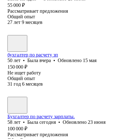
55 000
₽
Рассматривает предложения
Общий опыт
27
лет
9
месяцев
бухгалтер по расчету зп
50
лет
•
Была
вчера
•
Обновлено
15 мая
150 000
₽
Не ищет работу
Общий опыт
31
год
6
месяцев
Бухгалтер по расчету зарплаты.
58
лет
•
Была
сегодня
•
Обновлено
23 июня
100 000
₽
Рассматривает предложения