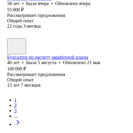
58
лет
•
Была
вчера
•
Обновлено
вчера
55 000
₽
Рассматривает предложения
Общий опыт
22
года
3
месяца
Бухгалтер по расчету заработной платы
40
лет
•
Была
5 августа
•
Обновлено
21 мая
100 000
₽
Рассматривает предложения
Общий опыт
15
лет
7
месяцев
1
2
3
...