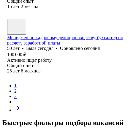
Общий опыт
15
лет
2
месяца
Менеджер по кадровому делопроизводству, бухгалтер по
расчету заработной платы
50
лет
•
Была
сегодня
•
Обновлено
сегодня
100 000
₽
Активно ищет работу
Общий опыт
25
лет
6
месяцев
1
2
3
...
Быстрые фильтры подбора вакансий