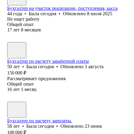
Бухгалтер на участок реализации, поступления, касса
44
года
•
Была
сегодня
•
Обновлено
8 июля 2025
Не ищет работу
Общий опыт
17
лет
8
месяцев
Бухгалтер по расчету заработной платы
50
лет
•
Была
сегодня
•
Обновлено
3 августа
150 000
₽
Рассматривает предложения
Общий опыт
16
лет
1
месяц
Бухгалтер по расчету зарплаты.
58
лет
•
Была
сегодня
•
Обновлено
23 июня
100 000
₽