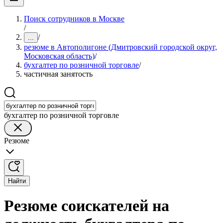
Поиск сотрудников в Москве
/
/
...
резюме в Автополигоне (Дмитровский городской округ,
Московская область)
/
бухгалтер по розничной торговле
/
частичная занятость
бухгалтер по розничной торговле
Резюме
Найти
Резюме соискателей на