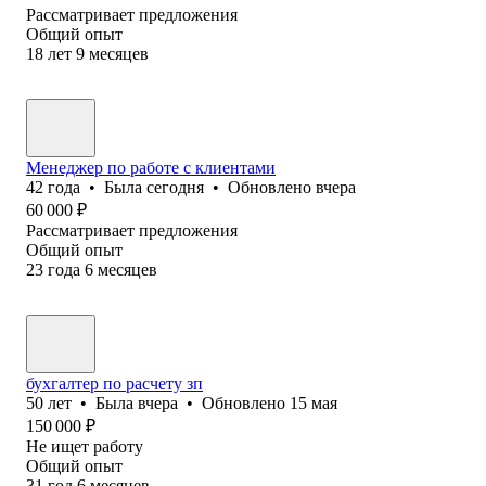
Рассматривает предложения
Общий опыт
18
лет
9
месяцев
Менеджер по работе с клиентами
42
года
•
Была
сегодня
•
Обновлено
вчера
60 000
₽
Рассматривает предложения
Общий опыт
23
года
6
месяцев
бухгалтер по расчету зп
50
лет
•
Была
вчера
•
Обновлено
15 мая
150 000
₽
Не ищет работу
Общий опыт
31
год
6
месяцев