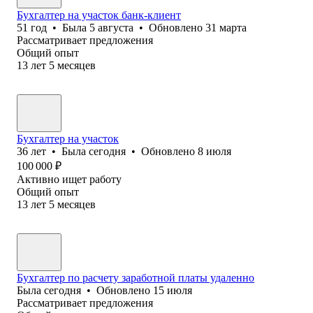
Бухгалтер на участок банк-клиент
51
год
•
Была
5 августа
•
Обновлено
31 марта
Рассматривает предложения
Общий опыт
13
лет
5
месяцев
Бухгалтер на участок
36
лет
•
Была
сегодня
•
Обновлено
8 июля
100 000
₽
Активно ищет работу
Общий опыт
13
лет
5
месяцев
Бухгалтер по расчету заработной платы удаленно
Была
сегодня
•
Обновлено
15 июля
Рассматривает предложения