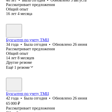
46
лет
•
Была
сегодня
•
Обновлено
3 августа
Рассматривает предложения
Общий опыт
16
лет
4
месяца
Бухгалтер по учету ТМЦ
34
года
•
Была
сегодня
•
Обновлено
26 июня
Рассматривает предложения
Общий опыт
14
лет
8
месяцев
Другие резюме
Ещё 1 резюме
Бухгалтер по учету ТМЦ
42
года
•
Была
сегодня
•
Обновлено
26 июня
65 000
₽
Рассматривает предложения