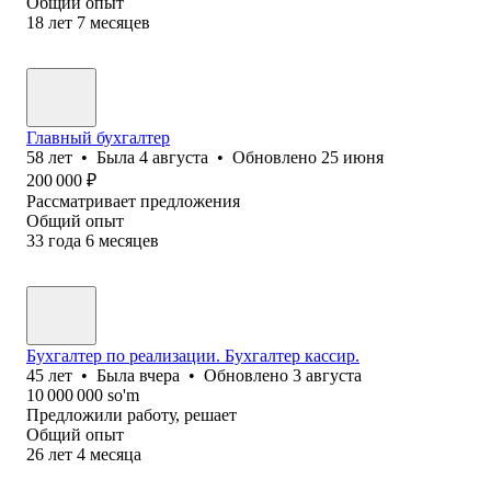
Общий опыт
18
лет
7
месяцев
Главный бухгалтер
58
лет
•
Была
4 августа
•
Обновлено
25 июня
200 000
₽
Рассматривает предложения
Общий опыт
33
года
6
месяцев
Бухгалтер по реализации. Бухгалтер кассир.
45
лет
•
Была
вчера
•
Обновлено
3 августа
10 000 000
so'm
Предложили работу, решает
Общий опыт
26
лет
4
месяца