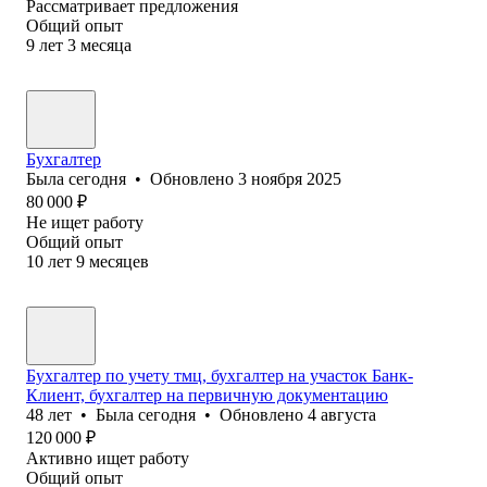
Рассматривает предложения
Общий опыт
9
лет
3
месяца
Бухгалтер
Была
сегодня
•
Обновлено
3 ноября 2025
80 000
₽
Не ищет работу
Общий опыт
10
лет
9
месяцев
Бухгалтер по учету тмц, бухгалтер на участок Банк-
Клиент, бухгалтер на первичную документацию
48
лет
•
Была
сегодня
•
Обновлено
4 августа
120 000
₽
Активно ищет работу
Общий опыт