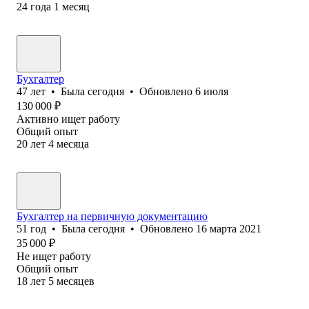
24
года
1
месяц
Бухгалтер
47
лет
•
Была
сегодня
•
Обновлено
6 июля
130 000
₽
Активно ищет работу
Общий опыт
20
лет
4
месяца
Бухгалтер на первичную документацию
51
год
•
Была
сегодня
•
Обновлено
16 марта 2021
35 000
₽
Не ищет работу
Общий опыт
18
лет
5
месяцев