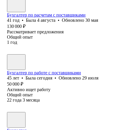
Бухгалтер по расчетам с поставщиками
41
год
•
Была
4 августа
•
Обновлено
30 мая
130 000
₽
Рассматривает предложения
Общий опыт
1
год
Бухгалтер по работе с поставщиками
45
лет
•
Была
сегодня
•
Обновлено
29 июля
50 000
₽
Активно ищет работу
Общий опыт
22
года
3
месяца