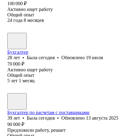
100 000
₽
Активно ищет работу
Общий опыт
24
года
8
месяцев
Бухгалтер
28
лет
•
Была
сегодня
•
Обновлено
19 июля
70 000
₽
Активно ищет работу
Общий опыт
5
лет
1
месяц
Бухгалтер по расчетам с поставщиками
39
лет
•
Была
сегодня
•
Обновлено
13 августа 2025
90 000
₽
Предложили работу, решает
Общий опыт