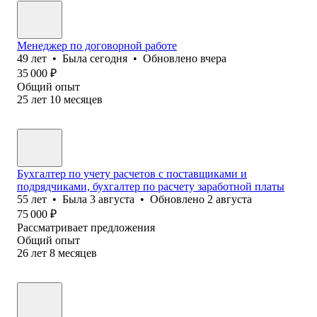
Менеджер по договорной работе
49
лет
•
Была
сегодня
•
Обновлено
вчера
35 000
₽
Общий опыт
25
лет
10
месяцев
Бухгалтер по учету расчетов с поставщиками и
подрядчиками, бухгалтер по расчету заработной платы
55
лет
•
Была
3 августа
•
Обновлено
2 августа
75 000
₽
Рассматривает предложения
Общий опыт
26
лет
8
месяцев