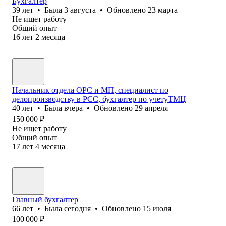
Бухгалтер
39
лет
•
Была
3 августа
•
Обновлено
23 марта
Не ищет работу
Общий опыт
16
лет
2
месяца
Начальник отдела ОРС и МП, специалист по
делопроизводству в РСС, бухгалтер по учетуТМЦ
40
лет
•
Была
вчера
•
Обновлено
29 апреля
150 000
₽
Не ищет работу
Общий опыт
17
лет
4
месяца
Главный бухгалтер
66
лет
•
Была
сегодня
•
Обновлено
15 июля
100 000
₽