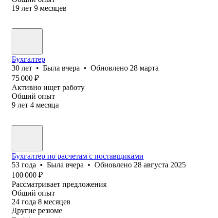
19
лет
9
месяцев
Бухгалтер
30
лет
•
Была
вчера
•
Обновлено
28 марта
75 000
₽
Активно ищет работу
Общий опыт
9
лет
4
месяца
Бухгалтер по расчетам с поставщиками
53
года
•
Была
вчера
•
Обновлено
28 августа 2025
100 000
₽
Рассматривает предложения
Общий опыт
24
года
8
месяцев
Другие резюме