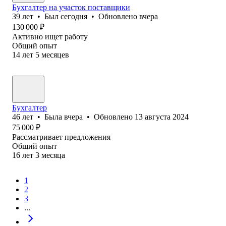
Бухгалтер на участок поставщики
39
лет
•
Был
сегодня
•
Обновлено
вчера
130 000
₽
Активно ищет работу
Общий опыт
14
лет
5
месяцев
Бухгалтер
46
лет
•
Была
вчера
•
Обновлено
13 августа 2024
75 000
₽
Рассматривает предложения
Общий опыт
16
лет
3
месяца
1
2
3
...