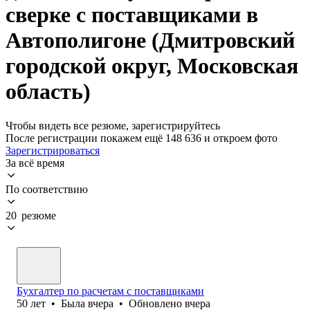
сверке с поставщиками в
Автополигоне (Дмитровский
городской округ, Московская
область)
Чтобы видеть все резюме, зарегистрируйтесь
После регистрации покажем ещё 148 636 и откроем фото
Зарегистрироваться
За всё время
По соответствию
20 резюме
Бухгалтер по расчетам с поставщиками
50
лет
•
Была
вчера
•
Обновлено
вчера